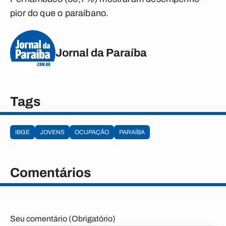
pior do que o paraibano.
Jornal da Paraíba
Tags
IBGE
JOVENS
OCUPAÇÃO
PARAÍBA
Comentários
Seu comentário (Obrigatório)