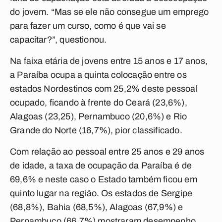
do jovem. “Mas se ele não consegue um emprego
para fazer um curso, como é que vai se
capacitar?”, questionou.
Na faixa etária de jovens entre 15 anos e 17 anos,
a Paraíba ocupa a quinta colocação entre os
estados Nordestinos com 25,2% deste pessoal
ocupado, ficando à frente do Ceará (23,6%),
Alagoas (23,25), Pernambuco (20,6%) e Rio
Grande do Norte (16,7%), pior classificado.
Com relação ao pessoal entre 25 anos e 29 anos
de idade, a taxa de ocupação da Paraíba é de
69,6% e neste caso o Estado também ficou em
quinto lugar na região. Os estados de Sergipe
(68,8%), Bahia (68,5%), Alagoas (67,9%) e
Pernambuco (66,7%) mostraram desempenho