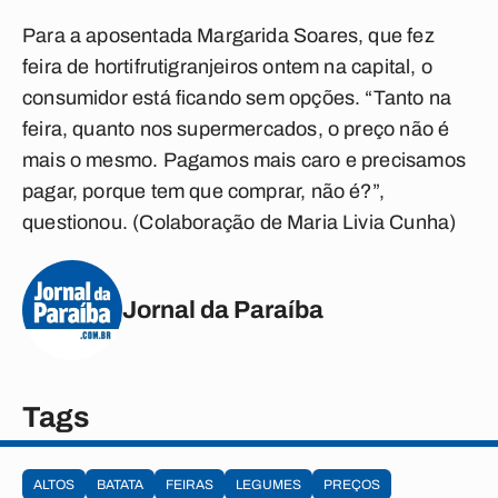
Para a aposentada Margarida Soares, que fez
feira de hortifrutigranjeiros ontem na capital, o
consumidor está ficando sem opções. “Tanto na
feira, quanto nos supermercados, o preço não é
mais o mesmo. Pagamos mais caro e precisamos
pagar, porque tem que comprar, não é?”,
questionou.
(Colaboração de Maria Livia Cunha)
Jornal da Paraíba
Tags
ALTOS
BATATA
FEIRAS
LEGUMES
PREÇOS