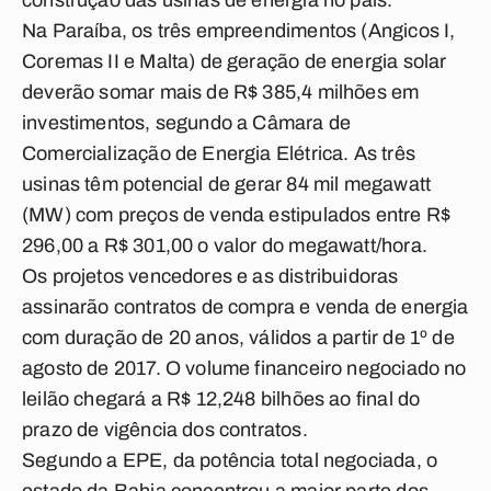
construção das usinas de energia no país.
Na Paraíba, os três empreendimentos (Angicos I,
Coremas II e Malta) de geração de energia solar
deverão somar mais de R$ 385,4 milhões em
investimentos, segundo a Câmara de
Comercialização de Energia Elétrica. As três
usinas têm potencial de gerar 84 mil megawatt
(MW) com preços de venda estipulados entre R$
296,00 a R$ 301,00 o valor do megawatt/hora.
Os projetos vencedores e as distribuidoras
assinarão contratos de compra e venda de energia
com duração de 20 anos, válidos a partir de 1º de
agosto de 2017. O volume financeiro negociado no
leilão chegará a R$ 12,248 bilhões ao final do
prazo de vigência dos contratos.
Segundo a EPE, da potência total negociada, o