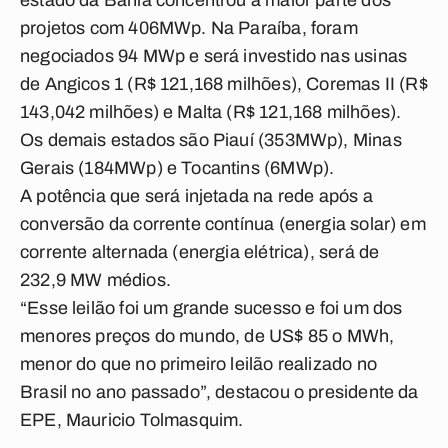
estado da Bahia concentrou a maior parte dos
projetos com 406MWp. Na Paraíba, foram
negociados 94 MWp e será investido nas usinas
de Angicos 1 (R$ 121,168 milhões), Coremas II (R$
143,042 milhões) e Malta (R$ 121,168 milhões).
Os demais estados são Piauí (353MWp), Minas
Gerais (184MWp) e Tocantins (6MWp).
A potência que será injetada na rede após a
conversão da corrente contínua (energia solar) em
corrente alternada (energia elétrica), será de
232,9 MW médios.
“Esse leilão foi um grande sucesso e foi um dos
menores preços do mundo, de US$ 85 o MWh,
menor do que no primeiro leilão realizado no
Brasil no ano passado”, destacou o presidente da
EPE, Mauricio Tolmasquim.