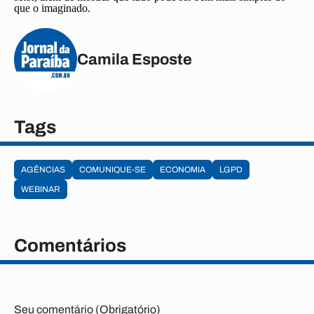
que o imaginado.
Camila Esposte
Tags
AGÊNCIAS
COMUNIQUE-SE
ECONOMIA
LGPD
WEBINAR
Comentários
Seu comentário (Obrigatório)