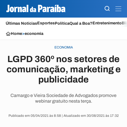
Esportes
Entretenimento
Bl
Últimas Notícias
Política
Qual a Boa?
Home
>
economia
ECONOMIA
LGPD 360º nos setores de
comunicação, marketing e
publicidade
Camargo e Vieira Sociedade de Advogados promove
webinar gratuito nesta terça.
Publicado em 05/04/2021 às 8:58 | Atualizado em 30/08/2021 às 17:32