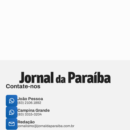
Contate-nos
João Pessoa
(83) 2106.1892
Campina Grande
(83) 3315-3204
Redação
jornalismo@jornaldaparaiba.com.br