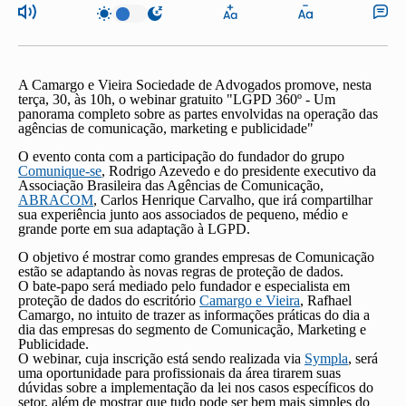
A Camargo e Vieira Sociedade de Advogados promove, nesta
terça, 30, às 10h, o webinar gratuito "LGPD 360º - Um
panorama completo sobre as partes envolvidas na operação das
agências de comunicação, marketing e publicidade"
O evento conta com a participação do fundador do grupo
Comunique-se
, Rodrigo Azevedo e do presidente executivo da
Associação Brasileira das Agências de Comunicação,
ABRACOM
, Carlos Henrique Carvalho, que irá compartilhar
sua experiência junto aos associados de pequeno, médio e
grande porte em sua adaptação à LGPD.
O objetivo é mostrar como grandes empresas de Comunicação
estão se adaptando às novas regras de proteção de dados.
O bate-papo
será mediado pelo fundador e especialista em
proteção de dados do escritório
Camargo e Vieira
,
Rafhael
Camargo
, no intuito de trazer as informações práticas do dia a
dia das empresas do segmento de Comunicação, Marketing e
Publicidade.
O webinar, cuja inscrição está sendo realizada via
Sympla
, será
uma oportunidade para profissionais da área tirarem suas
dúvidas sobre a implementação da lei nos casos específicos do
setor, além de mostrar que tudo pode ser bem mais simples do