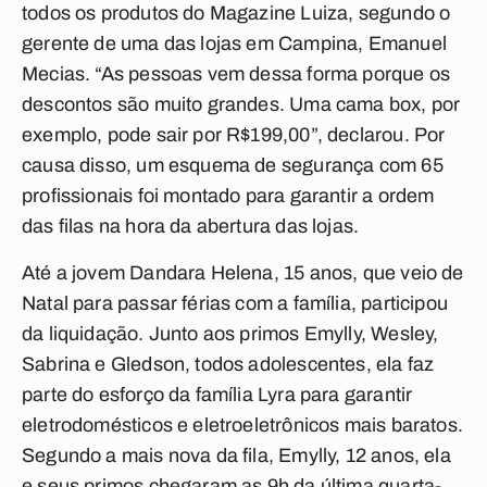
todos os produtos do Magazine Luiza, segundo o
gerente de uma das lojas em Campina, Emanuel
Mecias. “As pessoas vem dessa forma porque os
descontos são muito grandes. Uma cama box, por
exemplo, pode sair por R$199,00”, declarou. Por
causa disso, um esquema de segurança com 65
profissionais foi montado para garantir a ordem
das filas na hora da abertura das lojas.
Até a jovem Dandara Helena, 15 anos, que veio de
Natal para passar férias com a família, participou
da liquidação. Junto aos primos Emylly, Wesley,
Sabrina e Gledson, todos adolescentes, ela faz
parte do esforço da família Lyra para garantir
eletrodomésticos e eletroeletrônicos mais baratos.
Segundo a mais nova da fila, Emylly, 12 anos, ela
e seus primos chegaram as 9h da última quarta-