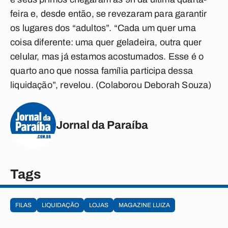
feira e, desde então, se revezaram para garantir
os lugares dos “adultos”. “Cada um quer uma
coisa diferente: uma quer geladeira, outra quer
celular, mas já estamos acostumados. Esse é o
quarto ano que nossa família participa dessa
liquidação”, revelou.
(Colaborou Deborah Souza)
Jornal da Paraíba
Tags
FILAS
LIQUIDAÇÃO
LOJAS
MAGAZINE LUIZA