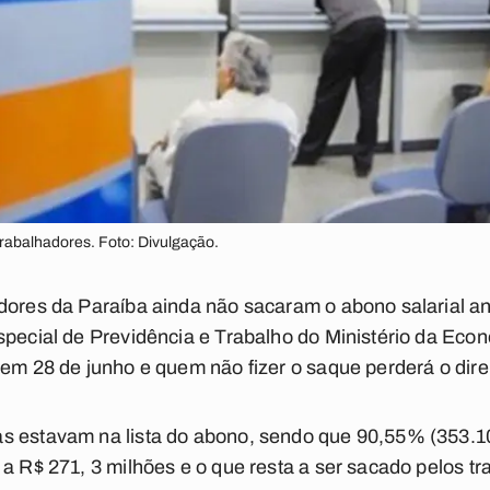
trabalhadores. Foto: Divulgação.
dores da Paraíba ainda não sacaram o abono salarial a
special de Previdência e Trabalho do Ministério da Econo
 em 28 de junho e quem não fizer o saque perderá o direi
s estavam na lista do abono, sendo que 90,55% (353.1
 a R$ 271, 3 milhões e o que resta a ser sacado pelos t