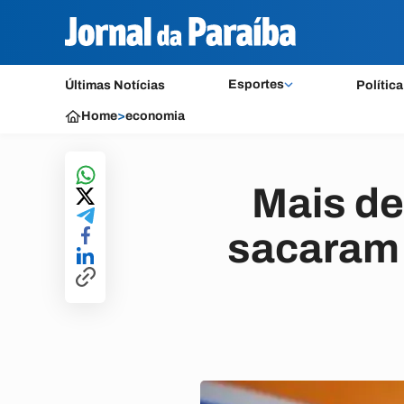
Esportes
Últimas Notícias
Política
Home
>
economia
Mais de
sacaram 