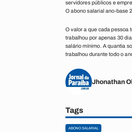
servidores públicos e empre
O abono salarial ano-base 
O valor a que cada pessoa 
trabalhou por apenas 30 dia
salário mínimo. A quantia s
trabalhou durante todo o an
Jhonathan Ol
Tags
ABONO SALARIAL