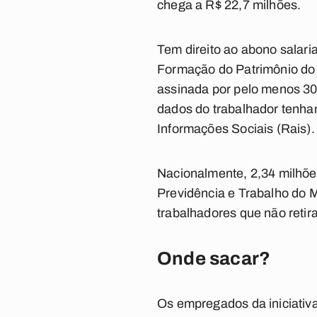
chega a R$ 22,7 milhões.
Tem direito ao abono salari
Formação do Patrimônio do 
assinada por pelo menos 30 
dados do trabalhador tenha
Informações Sociais (Rais).
Nacionalmente, 2,34 milhõe
Previdência e Trabalho do 
trabalhadores que não retir
Onde sacar?
Os empregados da iniciativ