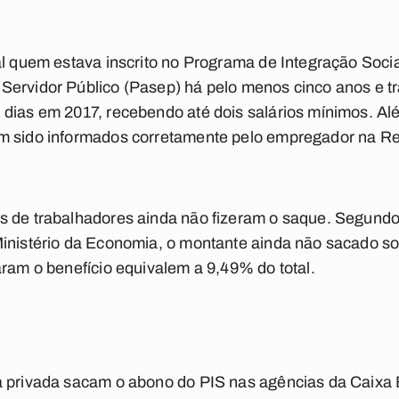
al quem estava inscrito no Programa de Integração Soci
Servidor Público (Pasep) há pelo menos cinco anos e tr
dias em 2017, recebendo até dois salários mínimos. Alé
m sido informados corretamente pelo empregador na R
s de trabalhadores ainda não fizeram o saque. Segundo 
Ministério da Economia, o montante ainda não sacado s
aram o benefício equivalem a 9,49% do total.
a privada sacam o abono do PIS nas agências da Caixa