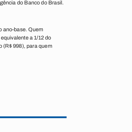
gência do Banco do Brasil.
no ano-base. Quem
 equivalente a 1/12 do
mo (R$ 998), para quem