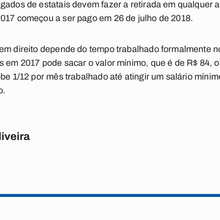
gados de estatais devem fazer a retirada em qualquer a
2017 começou a ser pago em 26 de julho de 2018.
tem direito depende do tempo trabalhado formalmente 
s em 2017 pode sacar o valor mínimo, que é de R$ 84, o
obe 1/12 por mês trabalhado até atingir um salário míni
o.
iveira