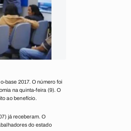
no-base 2017. O número foi
mia na quinta-feira (9). O
to ao benefício.
07) já receberam. O
rabalhadores do estado