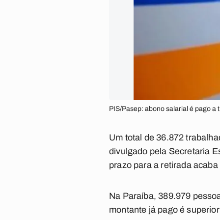
PIS/Pasep: abono salarial é pago a 
Um total de 36.872 trabalha
divulgado pela Secretaria E
prazo para a retirada acaba
Na Paraíba, 389.979 pessoa
montante já pago é superior