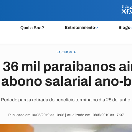
Siga 
Siga 
Entretenimento
Blogs
Qual a Boa?
ECONOMIA
 36 mil paraibanos a
abono salarial ano-
Período para a retirada do benefício termina no dia 28 de junho.
Publicado em 10/05/2019 às 10:06 | Atualizado em 10/05/2019 às 17:37