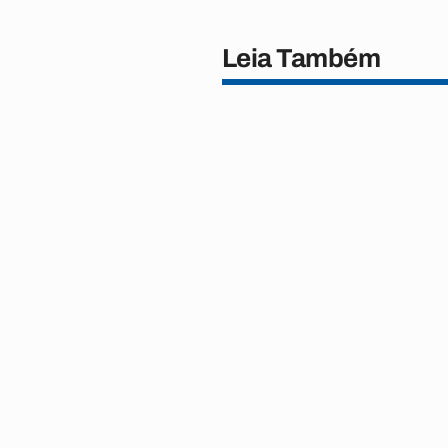
Leia Também