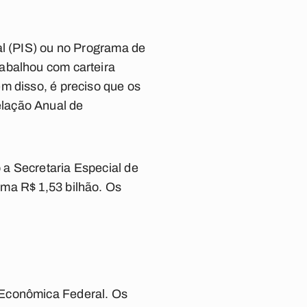
al (PIS) ou no Programa de
abalhou com carteira
m disso, é preciso que os
elação Anual de
a Secretaria Especial de
oma R$ 1,53 bilhão. Os
 Econômica Federal. Os