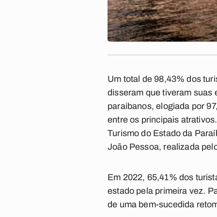
Um total de 98,43% dos turi
disseram que tiveram suas 
paraibanos, elogiada por 9
entre os principais atrativ
Turismo do Estado da Para
João Pessoa, realizada pelo
Em 2022, 65,41% dos turist
estado pela primeira vez. P
de uma bem-sucedida retom