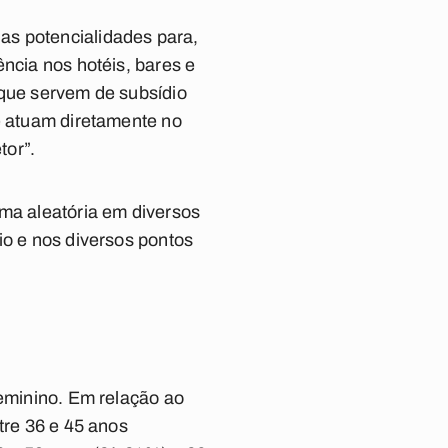
as potencialidades para,
ência nos hotéis, bares e
 que servem de subsídio
ue atuam diretamente no
tor”.
rma aleatória em diversos
io e nos diversos pontos
feminino. Em relação ao
tre 36 e 45 anos