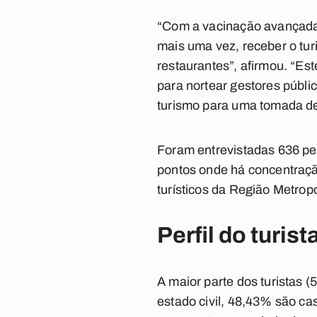
“Com a vacinação avançada 
mais uma vez, receber o tur
restaurantes”, afirmou. “Es
para nortear gestores públi
turismo para uma tomada de
Foram entrevistadas 636 pes
pontos onde há concentração
turísticos da Região Metrop
Perfil do turist
A maior parte dos turistas 
estado civil, 48,43% são ca