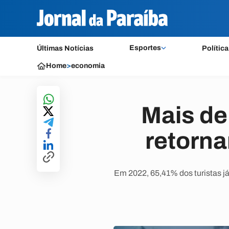
Esportes
Últimas Notícias
Política
Home
>
economia
Mais de
retorna
Em 2022, 65,41% dos turistas j