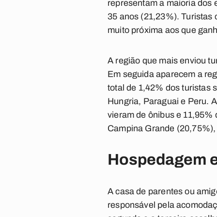
representam a maioria dos e
35 anos (21,23%). Turistas
muito próxima aos que ganha
A região que mais enviou tu
Em seguida aparecem a regi
total de 1,42% dos turistas 
Hungria, Paraguai e Peru. 
vieram de ônibus e 11,95% 
Campina Grande (20,75%), 
Hospedagem e
A casa de parentes ou amigo
responsável pela acomodaçã