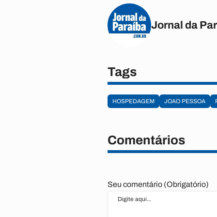
Jornal da Pa
Tags
HOSPEDAGEM
JOAO PESSOA
Comentários
Seu comentário (Obrigatório)