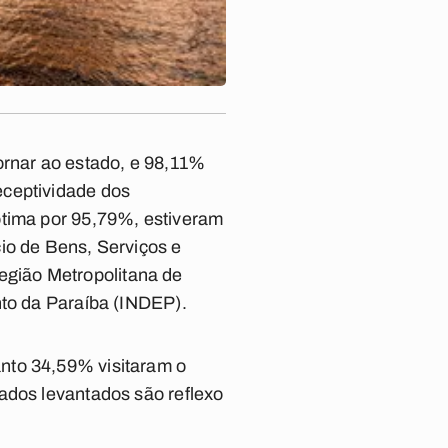
ornar ao estado, e 98,11%
eceptividade dos
ótima por 95,79%, estiveram
io de Bens, Serviços e
gião Metropolitana de
nto da Paraíba (INDEP).
nto 34,59% visitaram o
ados levantados são reflexo