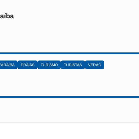
raíba
PARAÍBA
PRAIAS
TURISMO
TURISTAS
VERÃO