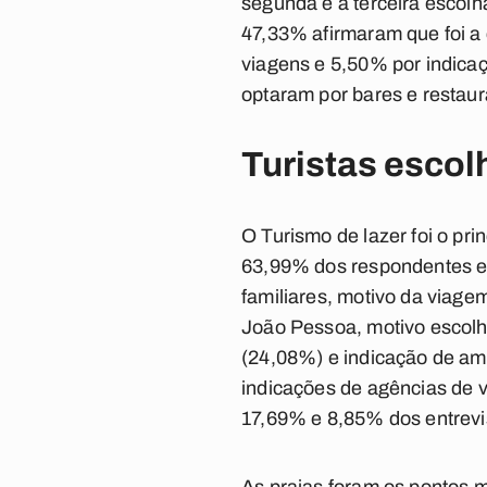
segunda e a terceira escol
47,33% afirmaram que foi a 
viagens e 5,50% por indica
optaram por bares e restau
Turistas escol
O Turismo de lazer foi o pr
63,99% dos respondentes esc
familiares, motivo da viage
João Pessoa, motivo escolh
(24,08%) e indicação de ami
indicações de agências de v
17,69% e 8,85% dos entrevi