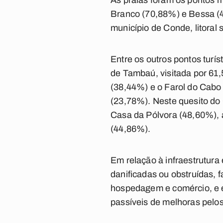
As praias foram os pontos 
Branco (70,88%) e Bessa (48
município de Conde, litoral 
Entre os outros pontos turí
de Tambaú, visitada por 61,
(38,44%) e o Farol do Cabo 
(23,78%). Neste quesito do 
Casa da Pólvora (48,60%), 
(44,86%).
Em relação à infraestrutura 
danificadas ou obstruídas, 
hospedagem e comércio, e e
passíveis de melhoras pelos