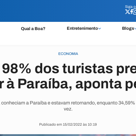
Siga 
Siga 
Entretenimento
Blogs
Qual a Boa?
ECONOMIA
 98% dos turistas p
r à Paraíba, aponta 
á conheciam a Paraíba e estavam retornando, enquanto 34,59% v
vez.
Publicado em 15/02/2022 às 10:19