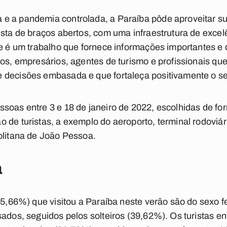
e a pandemia controlada, a Paraíba pôde aproveitar su
ista de braços abertos, com uma infraestrutura de excel
te é um trabalho que fornece informações importantes e
cos, empresários, agentes de turismo e profissionais q
 decisões embasada e que fortaleça positivamente o se
soas entre 3 e 18 de janeiro de 2022, escolhidas de fo
 de turistas, a exemplo do aeroporto, terminal rodoviár
olitana de João Pessoa.
a
(55,66%) que visitou a Paraíba neste verão são do sexo 
sados, seguidos pelos solteiros (39,62%). Os turistas en