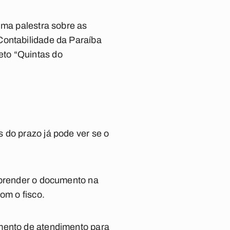
uma palestra sobre as
Contabilidade da Paraíba
eto “Quintas do
 do prazo já pode ver se o
m prender o documento na
om o fisco.
amento de atendimento para