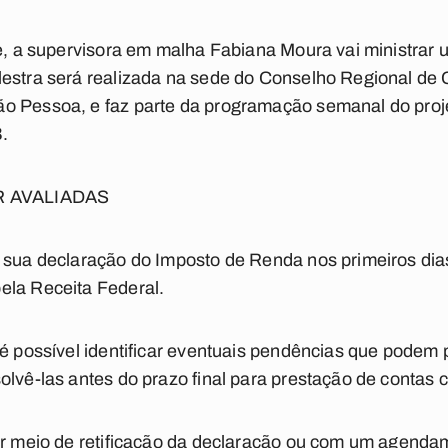
je, a supervisora em malha Fabiana Moura vai ministrar 
lestra será realizada na sede do Conselho Regional de 
o Pessoa, e faz parte da programação semanal do proj
.
 AVALIADAS
 sua declaração do Imposto de Renda nos primeiros dias
ela Receita Federal.
 é possível identificar eventuais pendências que pode
olvê-las antes do prazo final para prestação de contas c
por meio de retificação da declaração ou com um agend