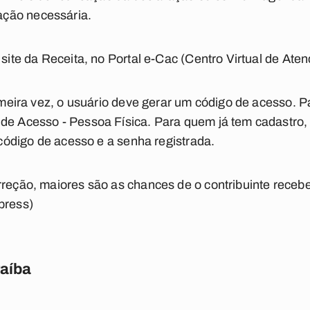
ção necessária.
 site da Receita, no Portal e-Cac (Centro Virtual de Ate
rimeira vez, o usuário deve gerar um código de acesso. Pa
de Acesso - Pessoa Física. Para quem já tem cadastro, 
o código de acesso e a senha registrada.
rreção, maiores são as chances de o contribuinte receber
press)
raíba