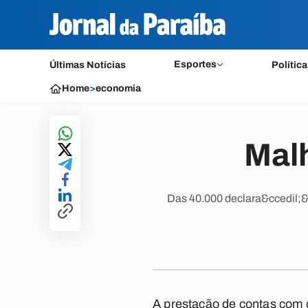
Esportes
Últimas Notícias
Política
Home
>
economia
Malh
Das 40.000 declara&ccedil;&
A prestação de contas com 