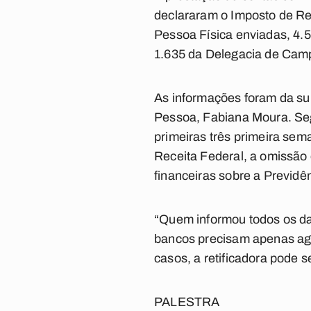
declararam o Imposto de Re
Pessoa Física enviadas, 4.
1.635 da Delegacia de Cam
As informações foram da su
Pessoa, Fabiana Moura. Seg
primeiras três primeira se
Receita Federal, a omissão 
financeiras sobre a Previdên
“Quem informou todos os da
bancos precisam apenas agu
casos, a retificadora pode se
PALESTRA