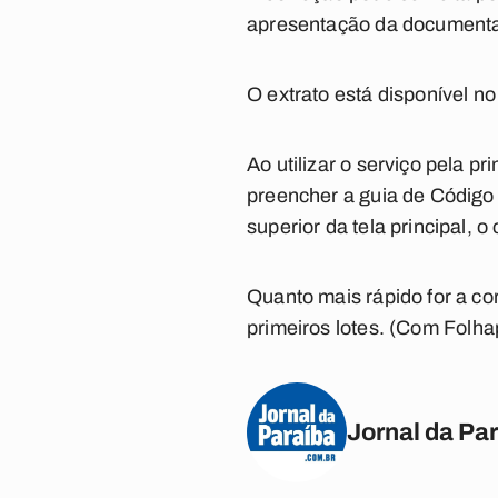
apresentação da documenta
O extrato está disponível no
Ao utilizar o serviço pela p
preencher a guia de Código 
superior da tela principal, 
Quanto mais rápido for a co
primeiros lotes.
(Com Folha
Jornal da Pa