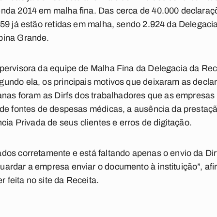
nda 2014 em malha fina. Das cerca de 40.000 declara
559 já estão retidas em malha, sendo 2.924 da Delegaci
pina Grande.
pervisora da equipe de Malha Fina da Delegacia da Rec
undo ela, os principais motivos que deixaram as declar
manas foram as Dirfs dos trabalhadores que as empresas
de fontes de despesas médicas, a ausência da prestação
cia Privada de seus clientes e erros de digitação.
dos corretamente e está faltando apenas o envio da Dir
ardar a empresa enviar o documento à instituição”, af
r feita no site da Receita.