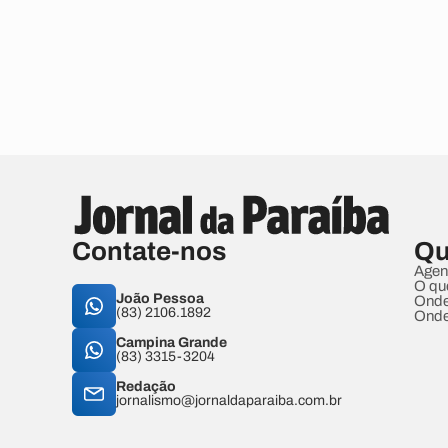
Contate-nos
Qu
Agen
O qu
João Pessoa
Onde
(83) 2106.1892
Onde
Campina Grande
(83) 3315-3204
Redação
jornalismo@jornaldaparaiba.com.br