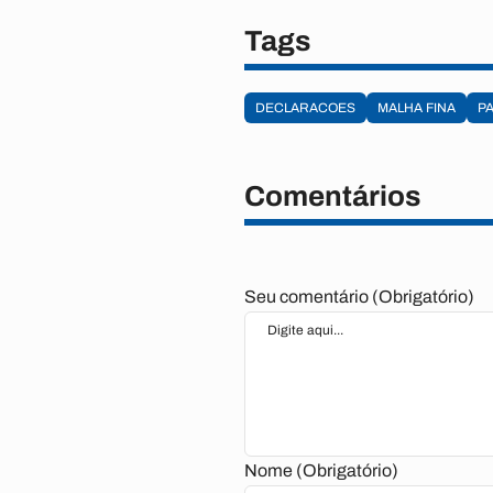
Tags
DECLARACOES
MALHA FINA
P
Comentários
Seu comentário (Obrigatório)
Nome (Obrigatório)