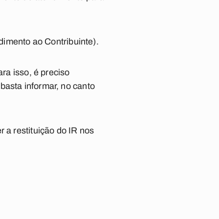
ndimento ao Contribuinte).
ra isso, é preciso
basta informar, no canto
 a restituição do IR nos