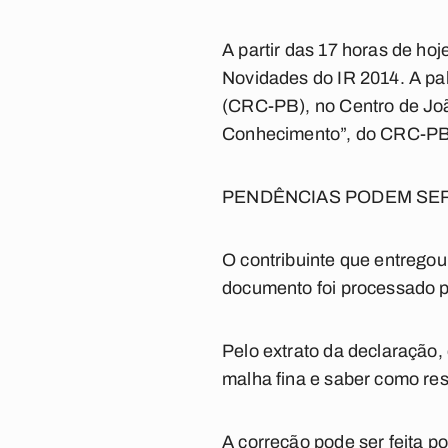
A partir das 17 horas de ho
Novidades do IR 2014. A pa
(CRC-PB), no Centro de Joã
Conhecimento”, do CRC-PB
PENDÊNCIAS PODEM SER
O contribuinte que entregou
documento foi processado p
Pelo extrato da declaração,
malha fina e saber como res
A correção pode ser feita 