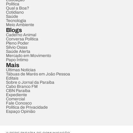
Política
Qual a Boa?
Cotidiano
Saúde
Tecnologia
Meio Ambiente
Blogs
Caderno Animal
Conversa Política
Pleno Poder
Sílvio Osias
Saúde Alerta
Mercado em Movimento
Papo Íntimo
Mais
Últimas Notícias
Tábuas de Marés em João Pessoa
Editais
Sobre o Jornal da Paraíba
Cabo Branco FM
CBN Paraíba
Expediente
Comercial
Fale Conosco
Política de Privacidade
Espaço Opinião