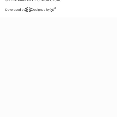
© REDE PARAÍBA DE COMUNICAÇÃO
Developed by
Designed by