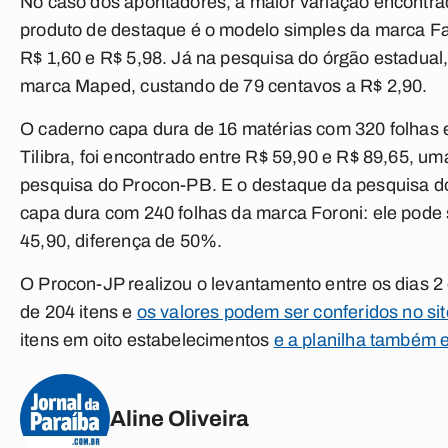
No caso dos apontadores, a maior variação encontra
produto de destaque é o modelo simples da marca Fa
R$ 1,60 e R$ 5,98. Já na pesquisa do órgão estadual
marca Maped, custando de 79 centavos a R$ 2,90.
O caderno capa dura de 16 matérias com 320 folhas
Tilibra, foi encontrado entre R$ 59,90 e R$ 89,65, 
pesquisa do Procon-PB. E o destaque da pesquisa do
capa dura com 240 folhas da marca Foroni: ele pode
45,90, diferença de 50%.
O Procon-JP realizou o levantamento entre os dias 2 
de 204 itens e
os valores podem ser conferidos no si
itens em oito estabelecimentos
e a planilha também e
Aline Oliveira