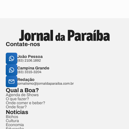
Contate-nos
João Pessoa
(83) 2106.1892
Campina Grande
(83) 3315-3204
Redação
jornalismo@jornaldaparaiba.com.br
Qual a Boa?
Agenda de Shows
O que fazer?
Onde comer e beber?
Onde ficar?
Notícias
Bichos
Cultura
Economia
Educação