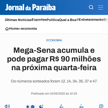
Esportes
Entretenimento
Bl
Últimas Notícias
Política
Qual a Boa?
Home
>
economia
ECONOMIA
Mega-Sena acumula e
pode pagar R$ 90 milhões
na próxima quarta-feira
Os números sorteados foram 12, 14, 34, 35, 37 e 47.
Publicado em 10/05/2020 às 10:20