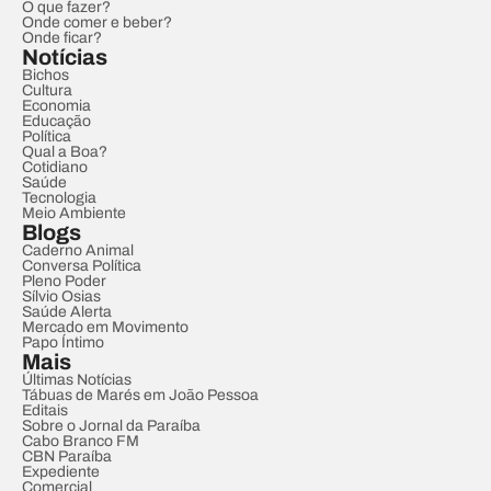
O que fazer?
Onde comer e beber?
Onde ficar?
Notícias
Bichos
Cultura
Economia
Educação
Política
Qual a Boa?
Cotidiano
Saúde
Tecnologia
Meio Ambiente
Blogs
Caderno Animal
Conversa Política
Pleno Poder
Sílvio Osias
Saúde Alerta
Mercado em Movimento
Papo Íntimo
Mais
Últimas Notícias
Tábuas de Marés em João Pessoa
Editais
Sobre o Jornal da Paraíba
Cabo Branco FM
CBN Paraíba
Expediente
Comercial