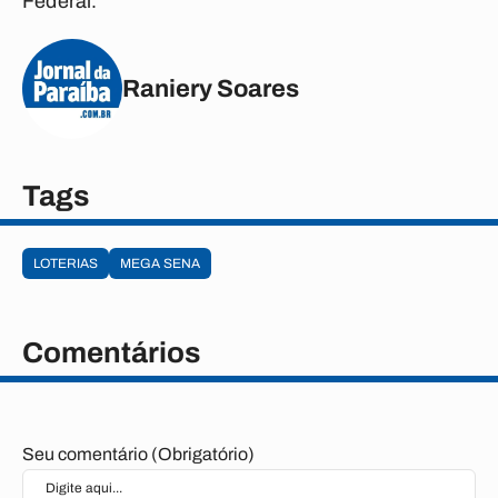
Federal.
Raniery Soares
Tags
LOTERIAS
MEGA SENA
Comentários
Seu comentário (Obrigatório)