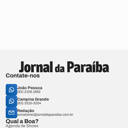
Contate-nos
João Pessoa
(83) 2106.1892
Campina Grande
(83) 3315-3204
Redação
jornalismo@jornaldaparaiba.com.br
Qual a Boa?
Agenda de Shows