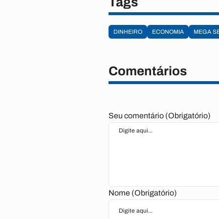
Tags
DINHEIRO
ECONOMIA
MEGA S
Comentários
Seu comentário (Obrigatório)
Nome (Obrigatório)