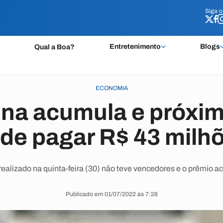
Siga 
Siga 
Entretenimento
Blogs
Qual a Boa?
ECONOMIA
a acumula e próxim
de pagar R$ 43 milh
realizado na quinta-feira (30) não teve vencedores e o prêmio 
Publicado em 01/07/2022 às 7:28