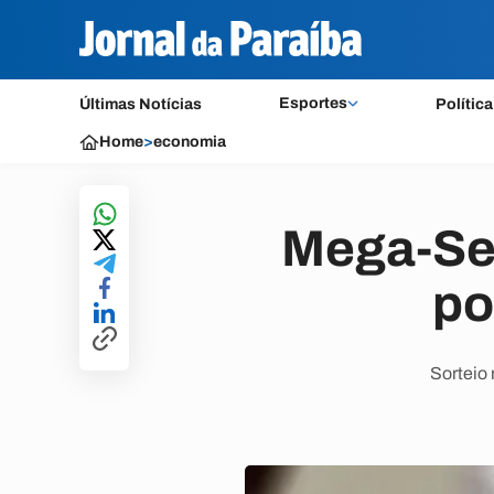
Esportes
Últimas Notícias
Política
Home
>
economia
Mega-Sen
po
Sorteio 