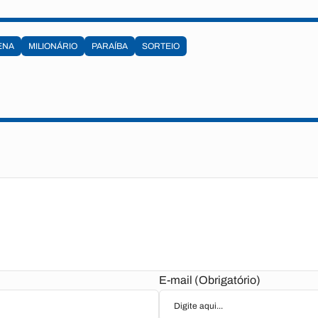
ENA
MILIONÁRIO
PARAÍBA
SORTEIO
E-mail (Obrigatório)