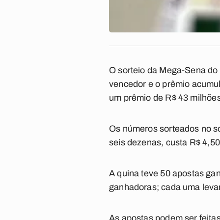
O sorteio da Mega-Sena do c
vencedor e o prêmio acumul
um prêmio de
R$ 43 milhõe
Os números sorteados no sor
seis dezenas, custa
R$ 4,50
A quina teve 50 apostas ga
ganhadoras; cada uma levar
As apostas podem ser feitas 