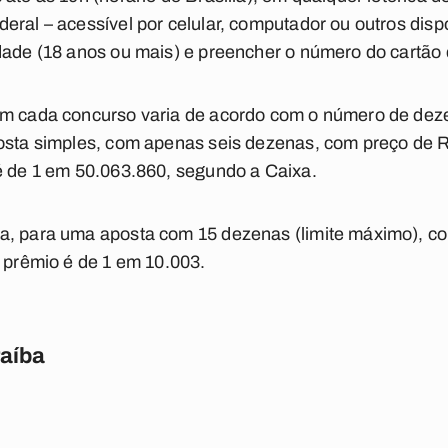
eral – acessível por celular, computador ou outros dispo
dade (18 anos ou mais) e preencher o número do cartão 
em cada concurso varia de acordo com o número de deze
osta simples, com apenas seis dezenas, com preço de R
é de 1 em 50.063.860, segundo a Caixa.
a, para uma aposta com 15 dezenas (limite máximo), co
o prêmio é de 1 em 10.003.
raíba