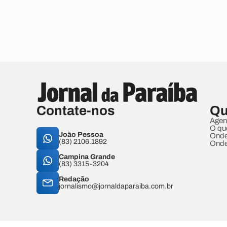
Contate-nos
Qu
Agen
O qu
João Pessoa
Onde
(83) 2106.1892
Onde
Campina Grande
(83) 3315-3204
Redação
jornalismo@jornaldaparaiba.com.br