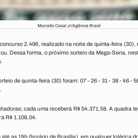
Marcello Casal Jr/Agência Brasil
oncurso 2.496, realizado na noite de quinta-feira (30)
ou. Dessa forma, o próximo sorteio da Mega-Sena, nest
s
.
teio de quinta-feira (30) foram:
07 - 26 - 31 - 38 - 46 - 5
.
nhadoras; cada uma receberá R$ 54.371,58. A quadra t
á R$ 1.108,04.
até as 19h (horário de Brasília), em qualquer lotérica do