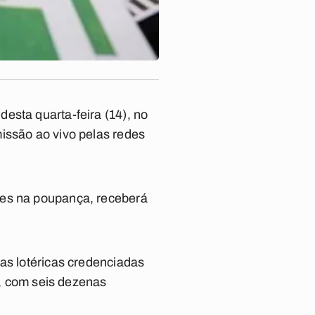
esta quarta-feira (14), no
issão ao vivo pelas redes
ões na poupança, receberá
as lotéricas credenciadas
s, com seis dezenas