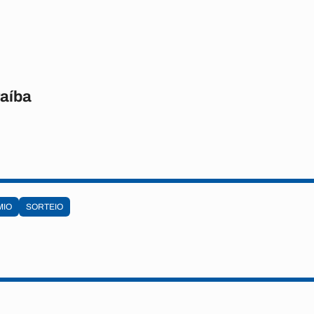
raíba
MIO
SORTEIO