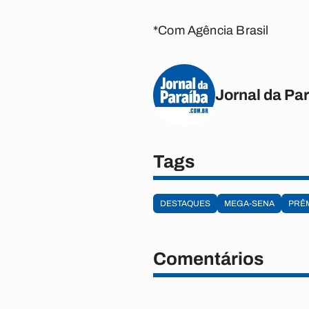
*Com Agência Brasil
Jornal da Pa
Tags
DESTAQUES
MEGA-SENA
PRÊ
Comentários