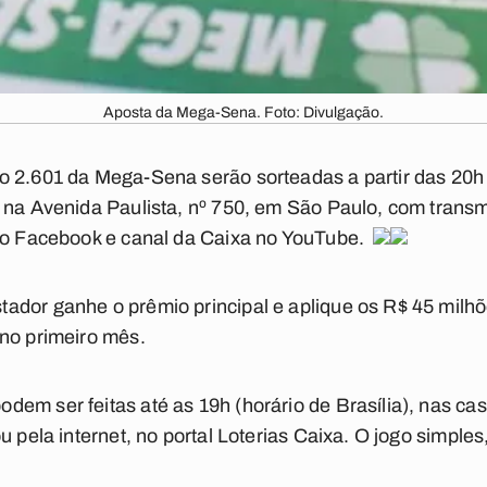
Aposta da Mega-Sena. Foto: Divulgação.
 2.601 da Mega-Sena serão sorteadas a partir das 20h d
 na Avenida Paulista, nº 750, em São Paulo, com transm
 no Facebook e canal da Caixa no YouTube.
ador ganhe o prêmio principal e aplique os R$ 45 milh
no primeiro mês.
em ser feitas até as 19h (horário de Brasília), nas cas
u pela internet, no portal Loterias Caixa. O jogo simple