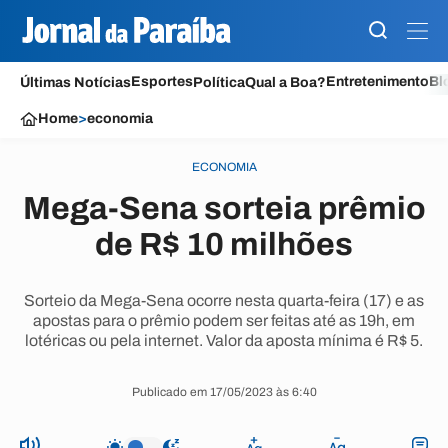
Esportes
Entretenimento
Bl
Últimas Notícias
Política
Qual a Boa?
Home
>
economia
ECONOMIA
Mega-Sena sorteia prêmio
de R$ 10 milhões
Sorteio da Mega-Sena ocorre nesta quarta-feira (17) e as
apostas para o prêmio podem ser feitas até as 19h, em
lotéricas ou pela internet. Valor da aposta mínima é R$ 5.
Publicado em 17/05/2023 às 6:40