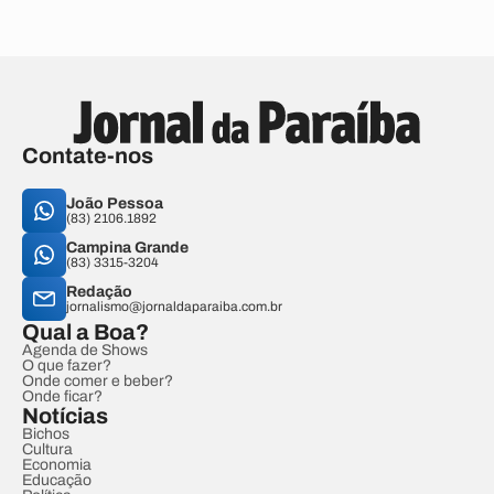
Contate-nos
João Pessoa
(83) 2106.1892
Campina Grande
(83) 3315-3204
Redação
jornalismo@jornaldaparaiba.com.br
Qual a Boa?
Agenda de Shows
O que fazer?
Onde comer e beber?
Onde ficar?
Notícias
Bichos
Cultura
Economia
Educação