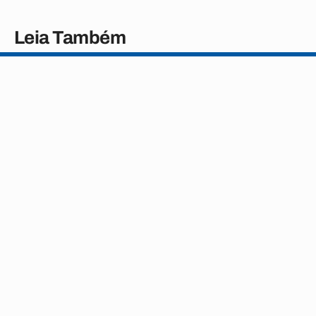
Leia Também