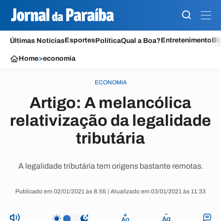
Esportes
Entretenimento
Bl
Últimas Notícias
Política
Qual a Boa?
Home
>
economia
ECONOMIA
Artigo: A melancólica
relativização da legalidade
tributária
A legalidade tributária tem origens bastante remotas.
Publicado em 02/01/2021 às 8:55 | Atualizado em 03/01/2021 às 11:33