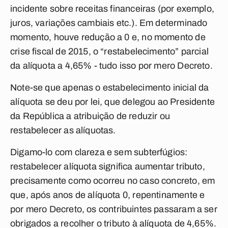
incidente sobre receitas financeiras (por exemplo,
juros, variações cambiais etc.). Em determinado
momento, houve redução a 0 e, no momento de
crise fiscal de 2015, o “restabelecimento” parcial
da alíquota a 4,65% - tudo isso por mero Decreto.
Note-se que apenas o estabelecimento inicial da
alíquota se deu por lei, que delegou ao Presidente
da República a atribuição de reduzir ou
restabelecer as alíquotas.
Digamo-lo com clareza e sem subterfúgios:
restabelecer alíquota significa aumentar tributo,
precisamente como ocorreu no caso concreto, em
que, após anos de alíquota 0, repentinamente e
por mero Decreto
, os contribuintes passaram a ser
obrigados a recolher o tributo à alíquota de 4,65%.