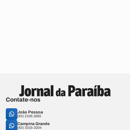
Contate-nos
João Pessoa
(83) 2106.1892
Campina Grande
(83) 3315-3204