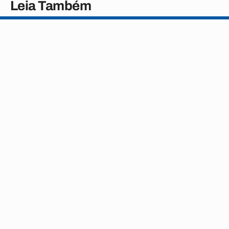
Leia Também