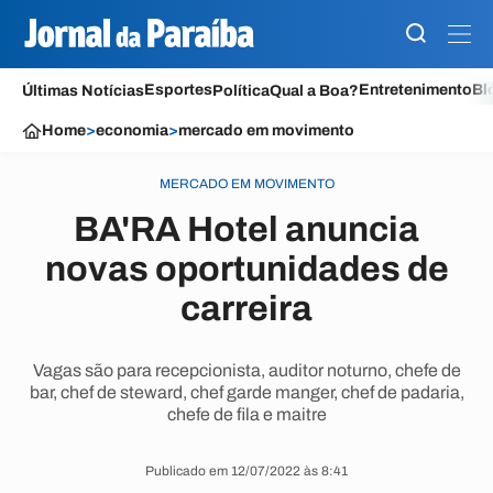
Esportes
Entretenimento
Bl
Últimas Notícias
Política
Qual a Boa?
Home
>
economia
>
mercado em movimento
MERCADO EM MOVIMENTO
BA'RA Hotel anuncia
novas oportunidades de
carreira
Vagas são para recepcionista, auditor noturno, chefe de
bar, chef de steward, chef garde manger, chef de padaria,
chefe de fila e maitre
Publicado em 12/07/2022 às 8:41