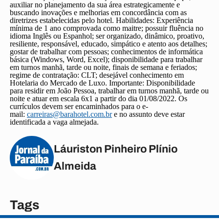
auxiliar no planejamento da sua área estrategicamente e
buscando inovações e melhorias em concordância com as
diretrizes estabelecidas pelo hotel. Habilidades: Experiência
mínima de 1 ano comprovada como maitre; possuir fluência no
idioma Inglês ou Espanhol; ser organizado, dinâmico, proativo,
resiliente, responsável, educado, simpático e atento aos detalhes;
gostar de trabalhar com pessoas; conhecimentos de informática
básica (Windows, Word, Excel); disponibilidade para trabalhar
em turnos manhã, tarde ou noite, finais de semana e feriados;
regime de contratação: CLT; desejável conhecimento em
Hotelaria do Mercado de Luxo. Importante: Disponibilidade
para residir em João Pessoa, trabalhar em turnos manhã, tarde ou
noite e atuar em escala 6x1 a partir do dia 01/08/2022. Os
currículos devem ser encaminhados para o e-
mail:
carreiras@barahotel.com.br
e no assunto deve estar
identificada a vaga almejada.
Láuriston Pinheiro Plínio
Almeida
Tags