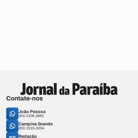
Contate-nos
João Pessoa
(83) 2106.1892
Campina Grande
(83) 3315-3204
Redação