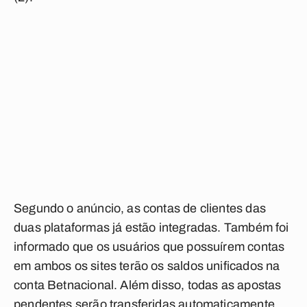
Segundo o anúncio, as contas de clientes das
duas plataformas já estão integradas. Também foi
informado que os usuários que possuírem contas
em ambos os sites terão os saldos unificados na
conta Betnacional. Além disso, todas as apostas
pendentes serão transferidas automaticamente