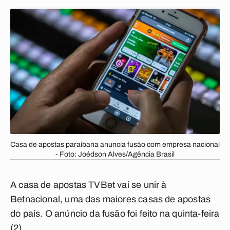
Casa de apostas paraibana anuncia fusão com empresa nacional
- Foto: Joédson Alves/Agência Brasil
A casa de apostas TVBet vai se unir à
Betnacional, uma das maiores casas de apostas
do país. O anúncio da fusão foi feito na quinta-feira
(2).