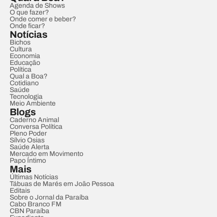
Agenda de Shows
O que fazer?
Onde comer e beber?
Onde ficar?
Notícias
Bichos
Cultura
Economia
Educação
Política
Qual a Boa?
Cotidiano
Saúde
Tecnologia
Meio Ambiente
Blogs
Caderno Animal
Conversa Política
Pleno Poder
Sílvio Osias
Saúde Alerta
Mercado em Movimento
Papo Íntimo
Mais
Últimas Notícias
Tábuas de Marés em João Pessoa
Editais
Sobre o Jornal da Paraíba
Cabo Branco FM
CBN Paraíba