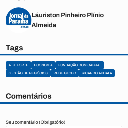
Láuriston Pinheiro Plínio
Almeida
Tags
A. H. FORTE
ECONOMIA
FUNDAÇÃO DOM CABRAL
GESTÃO DE NEGÓCIOS
REDE GLOBO
RICARDO ABDALA
Comentários
Seu comentário (Obrigatório)