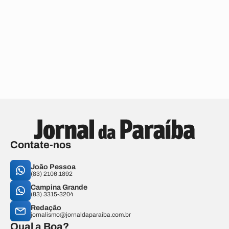
Contate-nos
João Pessoa
(83) 2106.1892
Campina Grande
(83) 3315-3204
Redação
jornalismo@jornaldaparaiba.com.br
Qual a Boa?