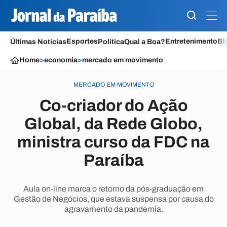
Esportes
Entretenimento
Bl
Últimas Notícias
Política
Qual a Boa?
Home
>
economia
>
mercado em movimento
MERCADO EM MOVIMENTO
Co-criador do Ação
Global, da Rede Globo,
ministra curso da FDC na
Paraíba
Aula on-line marca o retorno da pós-graduação em
Gestão de Negócios, que estava suspensa por causa do
agravamento da pandemia.