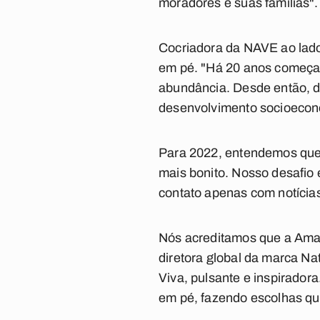
moradores e suas famílias".
Cocriadora da NAVE ao lado 
em pé. "Há 20 anos começa
abundância. Desde então, d
desenvolvimento socioeconôm
Para 2022, entendemos que
mais bonito. Nosso desafio 
contato apenas com notícias
Nós acreditamos que a Amaz
diretora global da marca N
Viva, pulsante e inspiradora
em pé, fazendo escolhas que