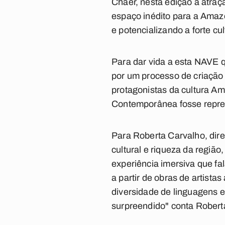
Chaer, nesta edição a atraçã
espaço inédito para a Amazô
e potencializando a forte c
Para dar vida a esta NAVE 
por um processo de criação 
protagonistas da cultura Am
Contemporânea fosse repres
Para Roberta Carvalho, dire
cultural e riqueza da regiã
experiência imersiva que f
a partir de obras de artist
diversidade de linguagens e
surpreendido" conta Robert