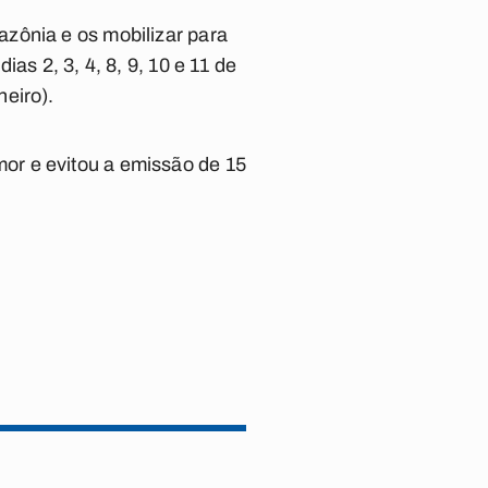
zônia e os mobilizar para
as 2, 3, 4, 8, 9, 10 e 11 de
eiro).
or e evitou a emissão de 15