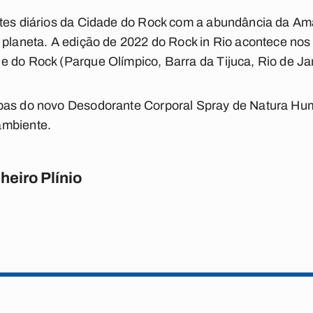
ntes diários da Cidade do Rock com a abundância da Ama
planeta. A edição de 2022 do Rock in Rio acontece nos di
 do Rock (Parque Olímpico, Barra da Tijuca, Rio de Jan
pas do novo Desodorante Corporal Spray de Natura Hum
ambiente.
heiro Plínio