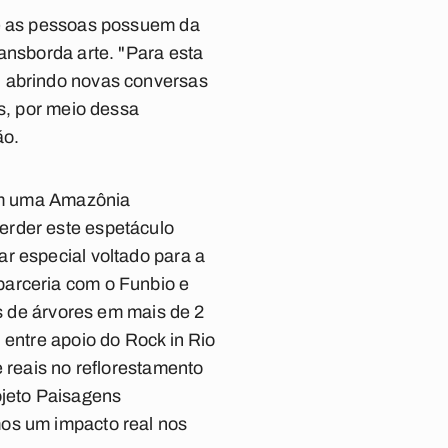
ue as pessoas possuem da
ansborda arte. "Para esta
, abrindo novas conversas
os, por meio dessa
ão.
 em uma Amazônia
erder este espetáculo
r especial voltado para a
parceria com o Funbio e
es de árvores em mais de 2
 entre apoio do Rock in Rio
e reais no reflorestamento
ojeto Paisagens
mos um impacto real nos