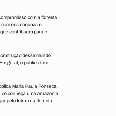
 compromisso com a floresta
 com essa riqueza e
 que contribuem para o
 construção desse mundo
Em geral, o público tem
xplica Maria Paula Fonseca,
úblico conheça uma Amazônia
ar pelo futuro da floresta
.