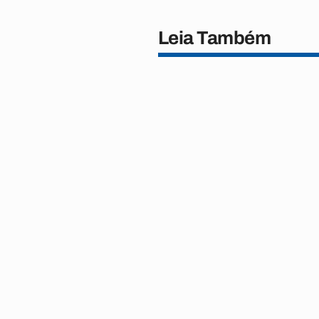
Leia Também