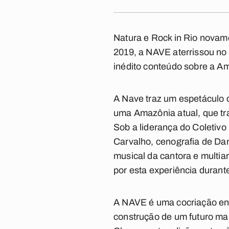
Natura e Rock in Rio novam
2019, a NAVE aterrissou no
inédito conteúdo sobre a A
A Nave traz um espetáculo q
uma Amazônia atual, que tran
Sob a liderança do Coletivo 
Carvalho, cenografia de Dan
musical da cantora e multia
por esta experiência durant
A NAVE é uma cocriação entr
construção de um futuro mai