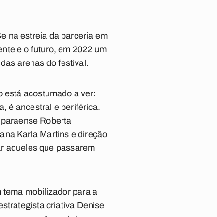
e na estreia da parceria em
ente e o futuro, em 2022 um
as arenas do festival.
o está acostumado a ver:
, é ancestral e periférica.
al paraense Roberta
ana Karla Martins e direção
rmar aqueles que passarem
m tema mobilizador para a
strategista criativa Denise