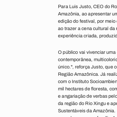
Para Luis Justo, CEO do Ro
Amazônia, ao apresentar uma
edição do festival, por me
ao trazer a cena cultural d
experiência criada, produzi
O público vai vivenciar uma
contemporânea, multicolori
único.", reforça Justo, que
Região Amazônica. Já reali
com o Instituto Socioambient
mil hectares de floresta, c
e angariação de verbas pelo
da região do Rio Xingu e ap
Sustentáveis da Amazônia. 