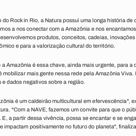
do Rock in Rio, a Natura possui uma longa história de
mos a nos conectar com a Amazônia e nos encantamos
esenvolvemos produtos, conceitos, cadeias, inovações
ico e para a valorização cultural do território.
 a Amazônia é essa chave, ainda mais urgente, para a
é mobilizar mais gente nessa rede pela Amazônia Viva. 
 e dados negativos sobre a região.
ônia é um caldeirão multicultural em efervescência", e
atura. "Com a NAVE, fazemos um convite para que o p
. E, a partir dessa vivência, possa se encantar e se engaj
 impactam positivamente no futuro do planeta", finaliza