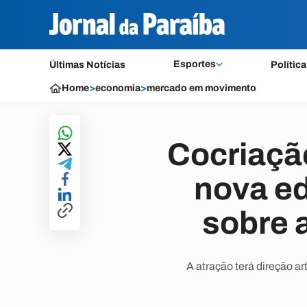
Esportes
Últimas Notícias
Política
Home
>
economia
>
mercado em movimento
Cocriação
nova e
sobre 
A atração terá direção a