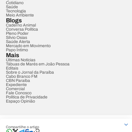
Cotidiano
Saúde
Tecnologia
Meio Ambiente
Blogs
Caderno Animal
Conversa Política
Pleno Poder
Sílvio Osias
Saúde Alerta
Mercado em Movimento
Papo Íntimo
Mais
Últimas Notícias
Tábuas de Marés em João Pessoa
Editais
Sobre o Jornal da Paraíba
Cabo Branco FM
CBN Paraíba
Expediente
Comercial
Fale Conosco
Política de Privacidade
Espaço Opinião
© REDE PARAÍBA DE COMUNICAÇÃO
Compartilhe o artigo