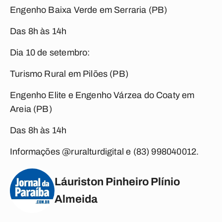
Engenho Baixa Verde em Serraria (PB)
Das 8h às 14h
Dia 10 de setembro:
Turismo Rural em Pilões (PB)
Engenho Elite e Engenho Várzea do Coaty em
Areia (PB)
Das 8h às 14h
Informações @ruralturdigital e (83) 998040012.
Láuriston Pinheiro Plínio
Almeida