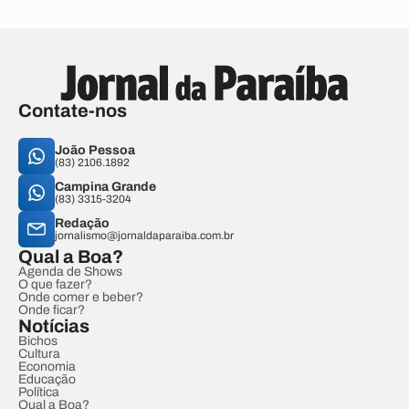
Contate-nos
João Pessoa
(83) 2106.1892
Campina Grande
(83) 3315-3204
Redação
jornalismo@jornaldaparaiba.com.br
Qual a Boa?
Agenda de Shows
O que fazer?
Onde comer e beber?
Onde ficar?
Notícias
Bichos
Cultura
Economia
Educação
Política
Qual a Boa?