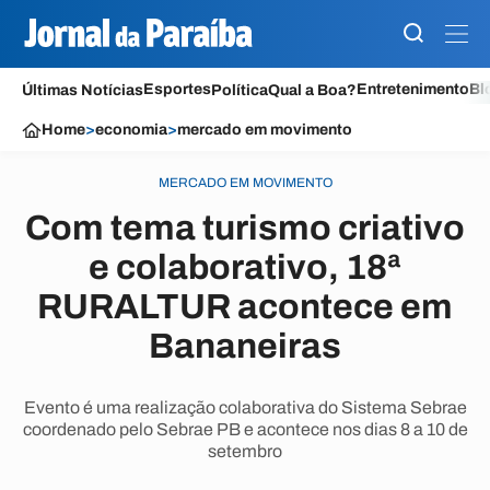
Esportes
Entretenimento
Bl
Últimas Notícias
Política
Qual a Boa?
Home
>
economia
>
mercado em movimento
MERCADO EM MOVIMENTO
Com tema turismo criativo
e colaborativo, 18ª
RURALTUR acontece em
Bananeiras
Evento é uma realização colaborativa do Sistema Sebrae
coordenado pelo Sebrae PB e acontece nos dias 8 a 10 de
setembro