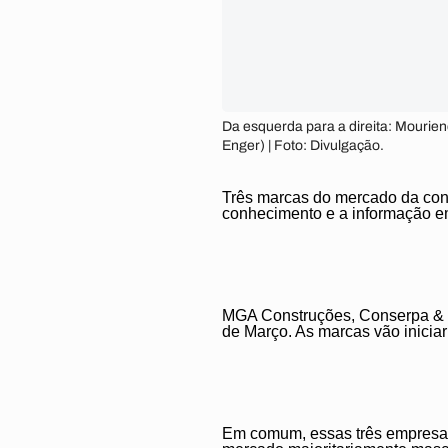
Da esquerda para a direita: Mourie
Enger) | Foto: Divulgação.
Três marcas do mercado da cons
conhecimento e a informação em
MGA Construções, Conserpa & En
de Março. As marcas vão inicia
Em comum, essas três empresas