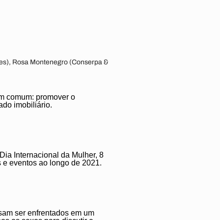
ções), Rosa Montenegro (Conserpa &
 em comum: promover o
do imobiliário.
ia Internacional da Mulher, 8
 e eventos ao longo de 2021.
isam ser enfrentados em um