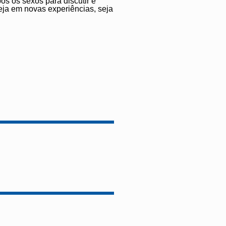
os os sexos para discutir e
ja em novas experiências, seja