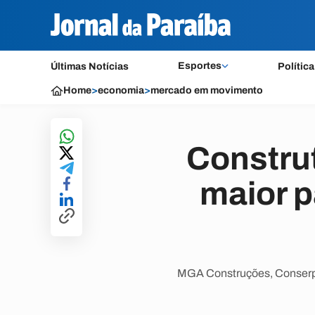
Esportes
Últimas Notícias
Política
Home
>
economia
>
mercado em movimento
Constru
maior p
MGA Construções, Conserpa