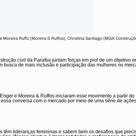
ne Moreira Ruffo (Moreira & Ruffos), Christina Santiago (MGA Constru
trução civil da Paraíba juntam forças em prol de um objetivo
 busca de mais inclusão e participação das mulheres no merca
ger e Moreira & Ruffos iniciaram esse movimento a partir do D
r essa conversa com o mercado por meio de uma série de ações
 têm lideranças femininas e sabem bem os desafios que prec