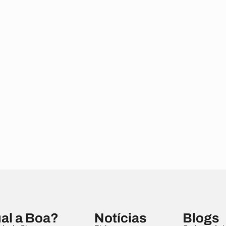
al a Boa?
Notícias
Blogs