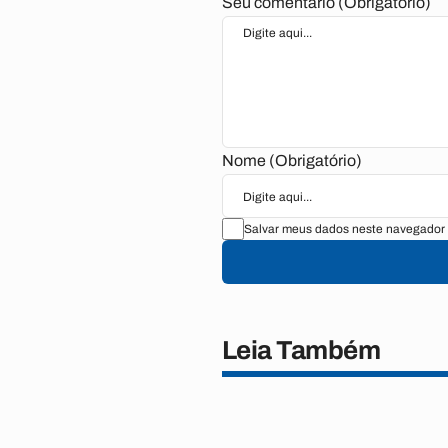
Seu comentário (Obrigatório)
Nome (Obrigatório)
Salvar meus dados neste navegador 
Leia Também