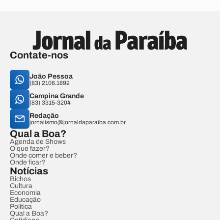
Contate-nos
João Pessoa
(83) 2106.1892
Campina Grande
(83) 3315-3204
Redação
jornalismo@jornaldaparaiba.com.br
Qual a Boa?
Agenda de Shows
O que fazer?
Onde comer e beber?
Onde ficar?
Notícias
Bichos
Cultura
Economia
Educação
Política
Qual a Boa?