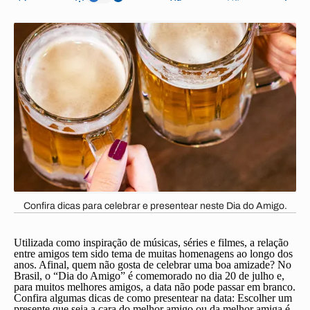
Confira dicas para celebrar e presentear neste Dia do Amigo.
Utilizada como inspiração de músicas, séries e filmes, a relação
entre amigos tem sido tema de muitas homenagens ao longo dos
anos. Afinal, quem não gosta de celebrar uma boa amizade? No
Brasil, o “Dia do Amigo” é comemorado no dia 20 de julho e,
para muitos melhores amigos, a data não pode passar em branco.
Confira algumas dicas de como presentear na data:
Escolher um
presente que seja a cara do melhor amigo ou da melhor amiga é