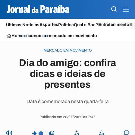
Esportes
Entretenimento
Bl
Últimas Notícias
Política
Qual a Boa?
Home
>
economia
>
mercado em movimento
MERCADO EM MOVIMENTO
Dia do amigo: confira
dicas e ideias de
presentes
Data é comemorada nesta quarta-feira
Publicado em 20/07/2022 às 7:47