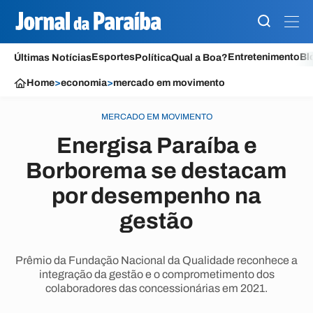
Esportes
Entretenimento
Bl
Últimas Notícias
Política
Qual a Boa?
Home
>
economia
>
mercado em movimento
MERCADO EM MOVIMENTO
Energisa Paraíba e
Borborema se destacam
por desempenho na
gestão
Prêmio da Fundação Nacional da Qualidade reconhece a
integração da gestão e o comprometimento dos
colaboradores das concessionárias em 2021.