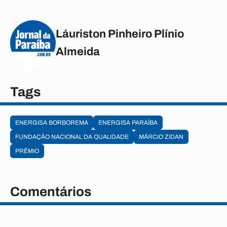
Láuriston Pinheiro Plínio
Almeida
Tags
ENERGISA BORBOREMA
ENERGISA PARAÍBA
FUNDAÇÃO NACIONAL DA QUALIDADE
MÁRCIO ZIDAN
PRÊMIO
Comentários