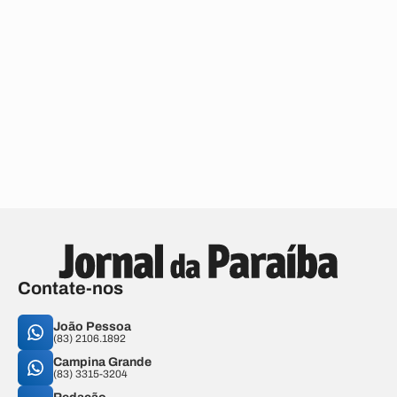
Contate-nos
João Pessoa
(83) 2106.1892
Campina Grande
(83) 3315-3204