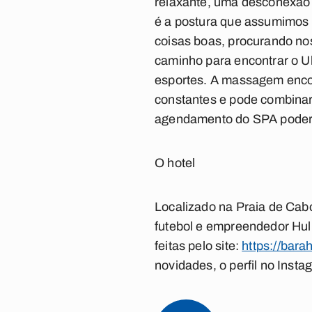
relaxante, uma desconexão 
é a postura que assumimos 
coisas boas, procurando n
caminho para encontrar o Uk
esportes. A massagem encont
constantes e pode combinar
agendamento do SPA poderá 
O hotel
Localizado na Praia de Cabo
futebol e empreendedor Hul
feitas pelo site:
https://bara
novidades, o perfil no Inst