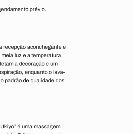
agendamento prévio.
a recepção aconchegante e
 meia luz e a temperatura
pletam a decoração e um
espiração, enquanto o lava-
mo padrão de qualidade dos
A “Ukiyo” é uma massagem