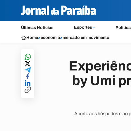
Esportes
Últimas Notícias
Política
Home
>
economia
>
mercado em movimento
Experiênc
by Umi p
Aberto aos hóspedes e ao p