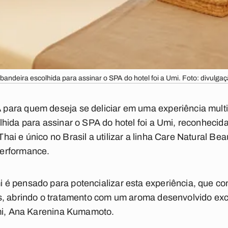
bandeira escolhida para assinar o SPA do hotel foi a Umi. Foto: divulga
ara quem deseja se deliciar em uma experiência multi
hida para assinar o SPA do hotel foi a Umi, reconhecida
ai e único no Brasil a utilizar a linha Care Natural Bea
erformance.
é pensado para potencializar esta experiência, que c
s, abrindo o tratamento com um aroma desenvolvido exc
Umi, Ana Karenina Kumamoto.