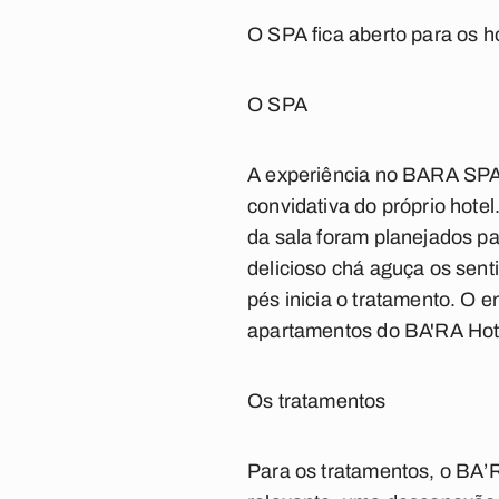
O SPA fica aberto para os 
O SPA
A experiência no BARA SPA
convidativa do próprio hote
da sala foram planejados p
delicioso chá aguça os sent
pés inicia o tratamento. O
apartamentos do BA'RA Hot
Os tratamentos
Para os tratamentos, o BA