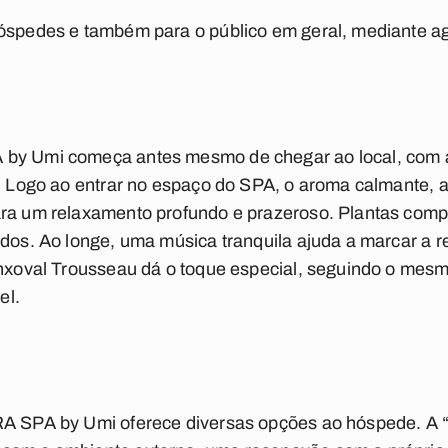
hóspedes e também para o público em geral, mediante 
 by Umi começa antes mesmo de chegar ao local, com 
l. Logo ao entrar no espaço do SPA, o aroma calmante, a
ara um relaxamento profundo e prazeroso. Plantas com
idos. Ao longe, uma música tranquila ajuda a marcar a r
 enxoval Trousseau dá o toque especial, seguindo o mes
el.
’RA SPA by Umi oferece diversas opções ao hóspede. 