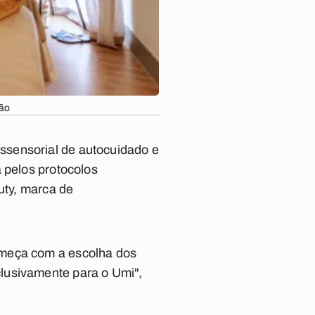
ção
ssensorial de autocuidado e
 pelos protocolos
uty, marca de
omeça com a escolha dos
lusivamente para o Umi",