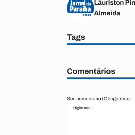
Láuriston Pin
Almeida
Tags
Comentários
Seu comentário (Obrigatório)