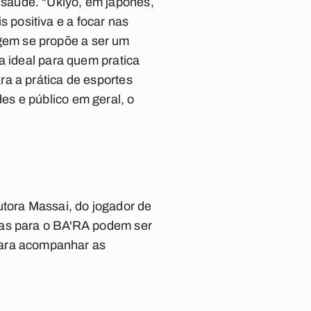
saúde. "Ukiyo, em japonês,
positiva e a focar nas
gem se propõe a ser um
a ideal para quem pratica
a a prática de esportes
s e público em geral, o
utora Massai, do jogador de
vas para o BA'RA podem ser
Para acompanhar as