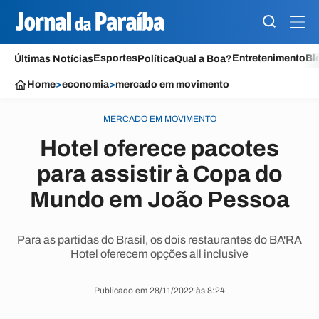
Esportes
Entretenimento
Bl
Últimas Notícias
Política
Qual a Boa?
Home
>
economia
>
mercado em movimento
MERCADO EM MOVIMENTO
Hotel oferece pacotes
para assistir à Copa do
Mundo em João Pessoa
Para as partidas do Brasil, os dois restaurantes do BA'RA
Hotel oferecem opções all inclusive
Publicado em 28/11/2022 às 8:24