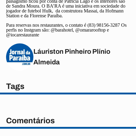
paisagismo ficou por conta de Patrícia Lago e os interiores são
de Sandra Moura. O BA’RA é uma iniciativa em sociedade do
jogador de futebol Hulk, da construtora Massai, da Hofmann
Station e da Florense Paraíba.
Para reservas nos restaurantes, o contato é (83) 98156-3287 Os
perfis no Instgram são: @barahotel, @omararooftop e
@iocarestaurante
Láuriston Pinheiro Plínio
Almeida
Tags
Comentários