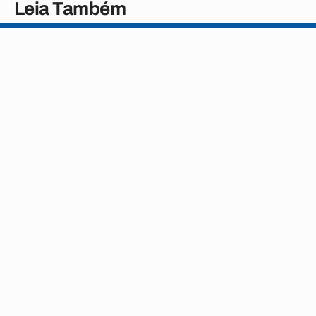
Leia Também