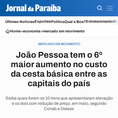
Esportes
Entretenimento
Bl
Últimas Notícias
Política
Qual a Boa?
Home
>
economia
>
mercado em movimento
MERCADO EM MOVIMENTO
João Pessoa tem o 6º
maior aumento no custo
da cesta básica entre as
capitais do país
Saiba quais foram os 10 itens que apresentaram elevação
e os dois com redução de preço, em maio, segundo
Conab e Dieese