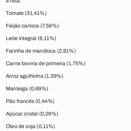
a lista:
Tomate (31,41%)
Feijão
carioca (7,58%)
Leite integral (6,11%)
Farinha de mandioca (2,81%)
Carne bovina de primeira (1,75%)
Arroz agulhinha (1,39%)
Manteiga
(0,69%)
Pão francês (0,44%)
Açúcar cristal (0,29%)
Óleo de soja
(0,11%)