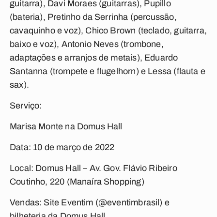
guitarra), Davi Moraes (guitarras), Pupillo
(bateria), Pretinho da Serrinha (percussão,
cavaquinho e voz), Chico Brown (teclado, guitarra,
baixo e voz), Antonio Neves (trombone,
adaptações e arranjos de metais), Eduardo
Santanna (trompete e flugelhorn) e Lessa (flauta e
sax).
Serviço:
Marisa Monte na Domus Hall
Data: 10 de março de 2022
Local: Domus Hall – Av. Gov. Flávio Ribeiro
Coutinho, 220 (Manaíra Shopping)
Vendas: Site Eventim (@eventimbrasil) e
bilheteria da Domus Hall