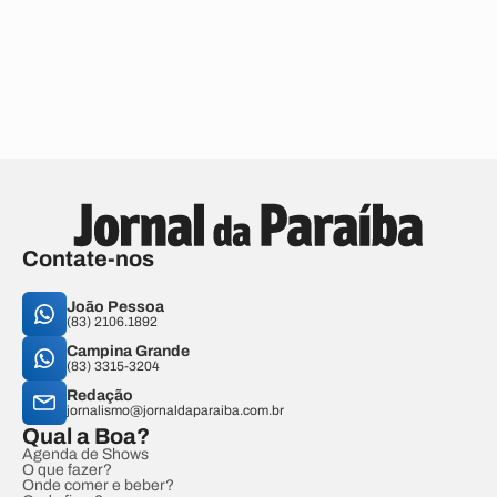
Contate-nos
João Pessoa
(83) 2106.1892
Campina Grande
(83) 3315-3204
Redação
jornalismo@jornaldaparaiba.com.br
Qual a Boa?
Agenda de Shows
O que fazer?
Onde comer e beber?