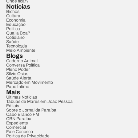
Onde ficar?
Notícias
Bichos
Cultura
Economia
Educação
Política
Qual a Boa?
Cotidiano
Saúde
Tecnologia
Meio Ambiente
Blogs
Caderno Animal
Conversa Política
Pleno Poder
Sílvio Osias
Saúde Alerta
Mercado em Movimento
Papo Íntimo
Mais
Últimas Notícias
Tábuas de Marés em João Pessoa
Editais
Sobre o Jornal da Paraíba
Cabo Branco FM
CBN Paraíba
Expediente
Comercial
Fale Conosco
Política de Privacidade