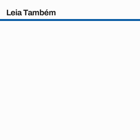
Leia Também