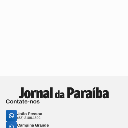
Contate-nos
João Pessoa
(83) 2106.1892
Campina Grande