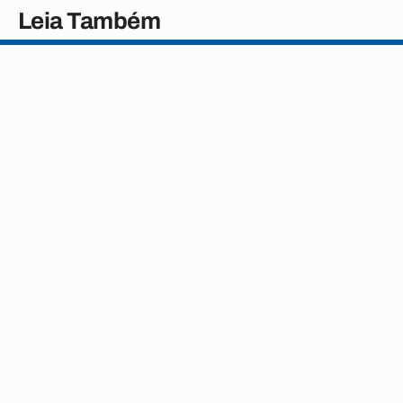
Leia Também