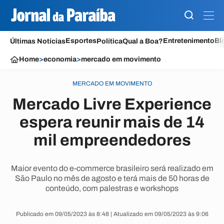
Esportes
Entretenimento
Bl
Últimas Notícias
Política
Qual a Boa?
Home
>
economia
>
mercado em movimento
MERCADO EM MOVIMENTO
Mercado Livre Experience
espera reunir mais de 14
mil empreendedores
Maior evento do e-commerce brasileiro será realizado em
São Paulo no mês de agosto e terá mais de 50 horas de
conteúdo, com palestras e workshops
Publicado em 09/05/2023 às 8:48 | Atualizado em 09/05/2023 às 9:06