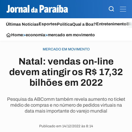
Esportes
Entretenimento
Bl
Últimas Notícias
Política
Qual a Boa?
Home
>
economia
>
mercado em movimento
MERCADO EM MOVIMENTO
Natal: vendas on-line
devem atingir os R$ 17,32
bilhões em 2022
Pesquisa da ABComm também revela aumento no ticket
médio de compras e no número de pedidos virtuais na
data mais importante do varejo mundial
Publicado em 14/12/2022 às 8:14