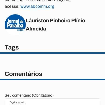
acesse:
www.abcomm.org
.
Láuriston Pinheiro Plínio
Almeida
Tags
Comentários
Seu comentário (Obrigatório)