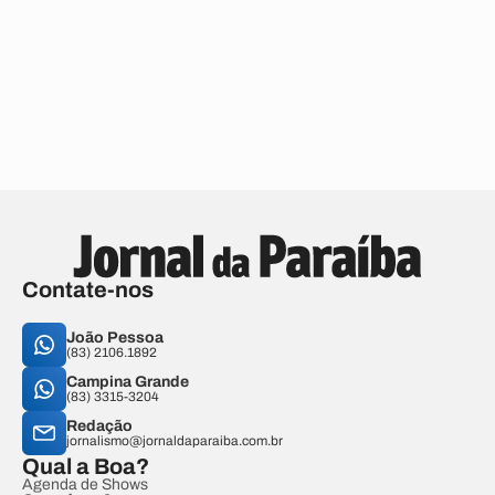
Contate-nos
João Pessoa
(83) 2106.1892
Campina Grande
(83) 3315-3204
Redação
jornalismo@jornaldaparaiba.com.br
Qual a Boa?
Agenda de Shows