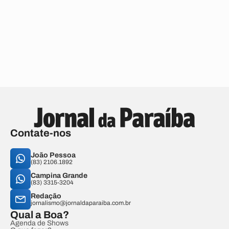
Contate-nos
João Pessoa
(83) 2106.1892
Campina Grande
(83) 3315-3204
Redação
jornalismo@jornaldaparaiba.com.br
Qual a Boa?
Agenda de Shows