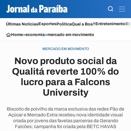
Esportes
Entretenimento
Bl
Últimas Notícias
Política
Qual a Boa?
Home
>
economia
>
mercado em movimento
MERCADO EM MOVIMENTO
Novo produto social da
Qualitá reverte 100% do
lucro para a Falcons
University
Biscoito de polvilho da marca exclusiva das redes Pão de
Açúcar e Mercado Extra recebeu nova identidade visual
criada por jovens das favelas parceiras da Gerando
Falcões; campanha foi criada pela BETC HAVAS