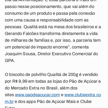
passo nesse posicionamento, que vai além do
consumo de um produto e passa pela conexão
com uma causa e responsabilidade com as
pessoas. Qualitá está na mesa dos brasileiros e a
Gerando Falcões transforma diretamente a vida
de milhares de famílias e, por isso, a parceria tem
um potencial de impacto enorme”, comenta
Joaquim Sousa, Diretor Executivo Comercial do
GPA.
O biscoito de polvilho Qualitá de 200g é vendido
por R$ 9,99 em todas as lojas do Pão de Açúcar e
do Mercado Extra no Brasil, além dos
sites
www.paodeacucar.com
e
www.clubeextra.co
m.br
e dos apps Pão de Açúcar Mais e Clube