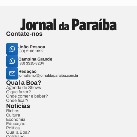
Contate-nos
João Pessoa
(83) 2106.1892
Campina Grande
(83) 3315-3204
Redação
jornalismo@jornaldaparaiba.com.br
Qual a Boa?
Agenda de Shows
O que fazer?
Onde comer e beber?
Onde ficar?
Notícias
Bichos
Cultura
Economia
Educação
Política
Qual a Boa?
Cotidiano