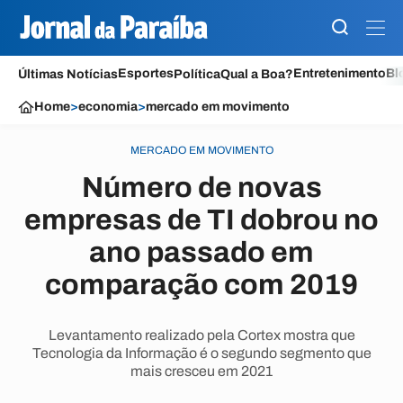
Esportes
Entretenimento
Bl
Últimas Notícias
Política
Qual a Boa?
Home
>
economia
>
mercado em movimento
MERCADO EM MOVIMENTO
Número de novas
empresas de TI dobrou no
ano passado em
comparação com 2019
Levantamento realizado pela Cortex mostra que
Tecnologia da Informação é o segundo segmento que
mais cresceu em 2021