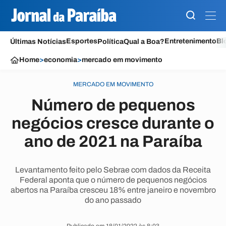
Esportes
Entretenimento
Bl
Últimas Notícias
Política
Qual a Boa?
Home
>
economia
>
mercado em movimento
MERCADO EM MOVIMENTO
Número de pequenos
negócios cresce durante o
ano de 2021 na Paraíba
Levantamento feito pelo Sebrae com dados da Receita
Federal aponta que o número de pequenos negócios
abertos na Paraíba cresceu 18% entre janeiro e novembro
do ano passado