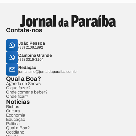
Contate-nos
João Pessoa
(83) 2106.1892
Campina Grande
(83) 3315-3204
Redação
jornalismo@jornaldaparaiba.com.br
Qual a Boa?
Agenda de Shows
O que fazer?
Onde comer e beber?
Onde ficar?
Notícias
Bichos
Cultura
Economia
Educação
Política
Qual a Boa?
Cotidiano