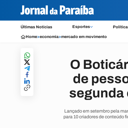
Esportes
Últimas Notícias
Política
Home
>
economia
>
mercado em movimento
O Boticár
de pesso
segunda 
Lançado em setembro pela marc
para 10 criadores de conteúdo f