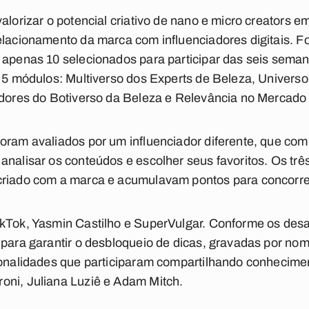
alorizar o potencial criativo de nano e micro creators e
elacionamento da marca com influenciadores digitais. F
 apenas 10 selecionados para participar das seis sema
m 5 módulos: Multiverso dos Experts de Beleza, Universo
idores do Botiverso da Beleza e Relevância no Mercado
oram avaliados por um influenciador diferente, que co
analisar os conteúdos e escolher seus favoritos. Os tr
criado com a marca e acumulavam pontos para concorrer
kTok, Yasmin Castilho e SuperVulgar. Conforme os desa
 para garantir o desbloqueio de dicas, gravadas por no
sonalidades que participaram compartilhando conhecimen
oni, Juliana Luziê e Adam Mitch.