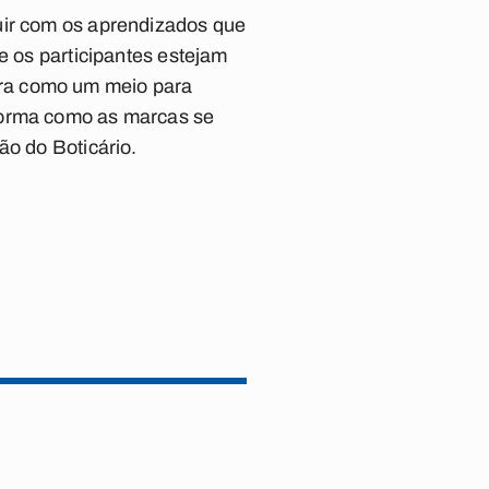
uir com os aprendizados que
e os participantes estejam
ora como um meio para
 forma como as marcas se
ão do Boticário.