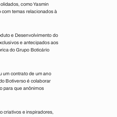
olidados, como Yasmin
ão com temas relacionados à
roduto e Desenvolvimento do
xclusivos e antecipados aos
rica do Grupo Boticário
u um contrato de um ano
do Botiverso é colaborar
ço para que anônimos
 criativos e inspiradores,