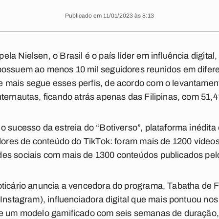
Publicado em 11/01/2023 às 8:13
a Nielsen, o Brasil é o país líder em influência digital
possuem ao menos 10 mil seguidores reunidos em difer
 mais segue esses perfis, de acordo com o levantamen
ternautas, ficando atrás apenas das Filipinas, com 51,
o sucesso da estreia do “Botiverso”, plataforma inédita
adores de conteúdo do TikTok: foram mais de 1200 vídeos
es sociais com mais de 1300 conteúdos publicados pelo
ticário anuncia a vencedora do programa, Tabatha de F
 Instagram), influenciadora digital que mais pontuou no
de um modelo gamificado com seis semanas de duração