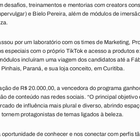
am desafios, treinamentos e mentorias com
creators
cons
upervulgar) e Bielo Pereira, além de módulos de imers
eza.
ssou por um laboratório com os times de Marketing, P
s especiais com o próprio TikTok e acesso a produtos e
ódulos incluíram uma viagem dos candidatos até a Fáb
Pinhais, Paraná, e sua loja conceito, em Curitiba.
ação de R$ 20.000,00, a vencedora do programa ganho
ão de conteúdo nas redes sociais. “O principal objetivo 
cado de influência mais plural e diverso, abrindo espa
tornem protagonistas de temas ligados à beleza.
 oportunidade de conhecer e nos conectar com perfis tão