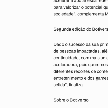
acelerar e apoiar essa red
para valorizar o potencial
sociedade”, complementa M
Segunda edição do Botivers
Dado o sucesso da sua prim
de pessoas impactadas, além
continuidade, com mais um
aceleradora, pois queremos 
diferentes recortes de cont
entretenimento e dos games,
sólida”, finaliza.
Sobre o Botiverso