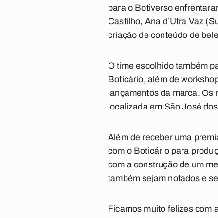
para o Botiverso enfrentar
Castilho, Ana d’Utra Vaz (S
criação de conteúdo de bel
O time escolhido também pa
Boticário, além de workshop
lançamentos da marca. Os m
localizada em São José dos 
Além de receber uma premi
com o Boticário para produç
com a construção de um mer
também sejam notados e se 
Ficamos muito felizes com a