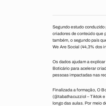
Segundo estudo conduzido pel
criadores de conteúdo que 
também, o segundo país que
We Are Social (44,3% dos in
Os dados ajudam a explicar 
Boticário para acelerar cri
pessoas impactadas nas red
Finalizada a formação, O Bo
(@tabathacuzziol – Tiktok e
longo das aulas. Por meio 