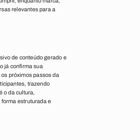
umprir, enquanto marca,
rsas relevantes para a
sivo de conteúdo gerado e
o já confirma sua
 os próximos passos da
ticipantes, trazendo
 o da cultura,
 forma estruturada e