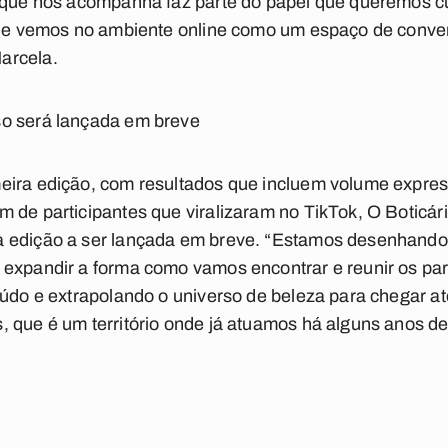
e que nos acompanha faz parte do papel que queremos c
 que vemos no ambiente online como um espaço de conve
arcela.
o será lançada em breve
eira edição, com resultados que incluem volume expres
 de participantes que viralizaram no TikTok, O Boticári
a edição a ser lançada em breve. “Estamos desenhando
expandir a forma como vamos encontrar e reunir os par
eúdo e extrapolando o universo de beleza para chegar até
 que é um território onde já atuamos há alguns anos de