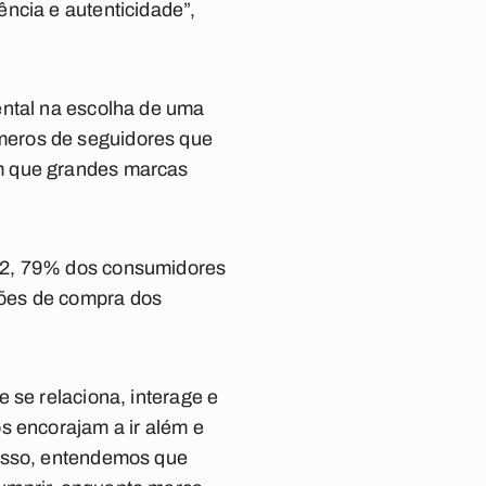
ncia e autenticidade”,
ental na escolha de uma
meros de seguidores que
om que grandes marcas
022, 79% dos consumidores
sões de compra dos
 se relaciona, interage e
s encorajam a ir além e
 isso, entendemos que