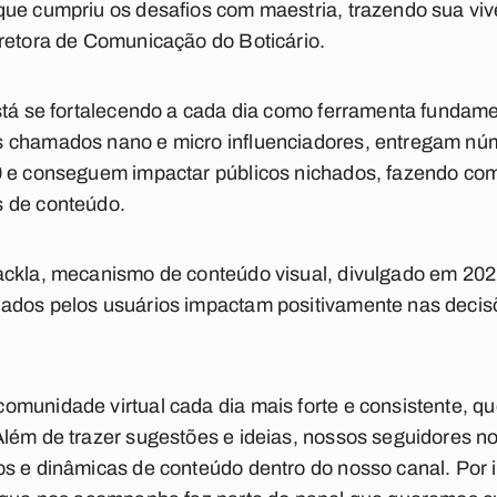
ue cumpriu os desafios com maestria, trazendo sua vivê
iretora de Comunicação do Boticário.
está se fortalecendo a cada dia como ferramenta fundam
s chamados nano e micro influenciadores, entregam nú
0 e conseguem impactar públicos nichados, fazendo c
s de conteúdo.
ackla, mecanismo de conteúdo visual, divulgado em 2
ados pelos usuários impactam positivamente nas deci
munidade virtual cada dia mais forte e consistente, que
lém de trazer sugestões e ideias, nossos seguidores no
os e dinâmicas de conteúdo dentro do nosso canal. Por