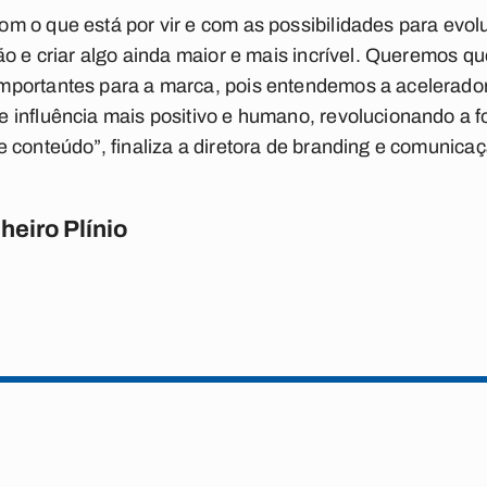
m o que está por vir e com as possibilidades para evol
ão e criar algo ainda maior e mais incrível. Queremos qu
mportantes para a marca, pois entendemos a acelerad
 influência mais positivo e humano, revolucionando a
 conteúdo”, finaliza a diretora de branding e comunicaç
heiro Plínio