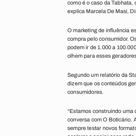
como é o caso da Tabhata, q
explica Marcela De Masi, D
O marketing de influência 
compra pelo consumidor. O
podem ir de 1.000 a 100.00
olhem para esses geradore
Segundo um relatório da St
dizem que os conteúdos ger
consumidores.
“Estamos construindo uma co
conversa com O Boticário. A
sempre testar novos format