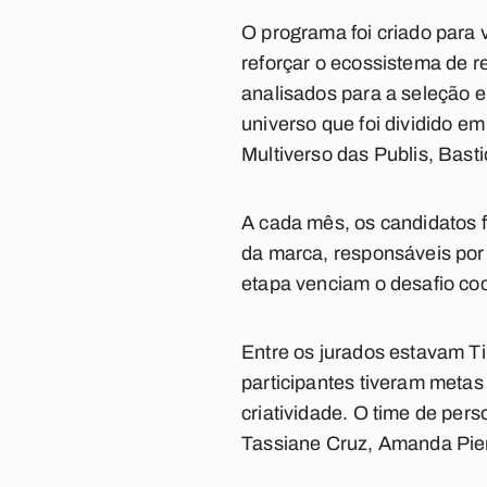
O programa foi criado para v
reforçar o ecossistema de r
analisados para a seleção e
universo que foi dividido e
Multiverso das Publis, Bast
A cada mês, os candidatos f
da marca, responsáveis por 
etapa venciam o desafio co
Entre os jurados estavam Ti
participantes tiveram metas
criatividade. O time de per
Tassiane Cruz, Amanda Pier