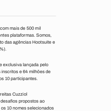
, com mais de 500 mil
entes plataformas. Somos,
to das agências Hootsuite e
4%).
 e exclusiva lançada pelo
 inscritos e 64 milhões de
s 10 participantes.
reitas Cuzziol
s desafios propostos ao
, os 10 nomes selecionados