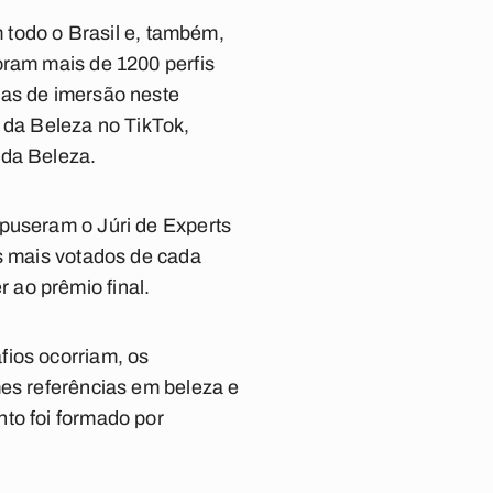
m todo o Brasil e, também,
oram mais de 1200 perfis
nas de imersão neste
 da Beleza no TikTok,
 da Beleza.
mpuseram o Júri de Experts
ês mais votados de cada
 ao prêmio final.
fios ocorriam, os
mes referências em beleza e
to foi formado por