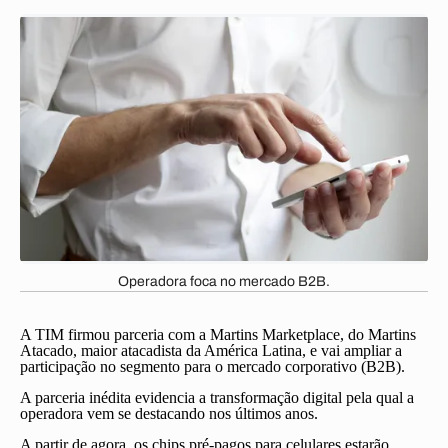
Operadora foca no mercado B2B.
A TIM firmou parceria com a Martins Marketplace, do Martins
Atacado, maior atacadista da América Latina, e vai ampliar a
participação no segmento para o mercado corporativo (B2B).
A parceria inédita evidencia a transformação digital pela qual a
operadora vem se destacando nos últimos anos.
A partir de agora, os chips pré-pagos para celulares estarão