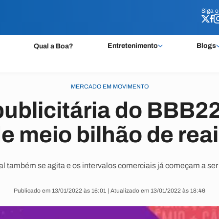
Siga 
Siga 
Entretenimento
Blogs
Qual a Boa?
MERCADO EM MOVIMENTO
publicitária do BBB22
e meio bilhão de rea
l também se agita e os intervalos comerciais já começam a se
Publicado em 13/01/2022 às 16:01 | Atualizado em 13/01/2022 às 18:46