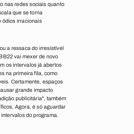
o nas redes sociais quanto
scala que se torna
 ódios irracionais
 a ressaca do irresistível
BBB22 vai mexer de novo
 os intervalos já abertos
s na primeira fila, como
óveis. Certamente, espaços
causar grande impacto
dição publicitária", também
ficos. Agora, é só aguardar
 intervalos do programa.