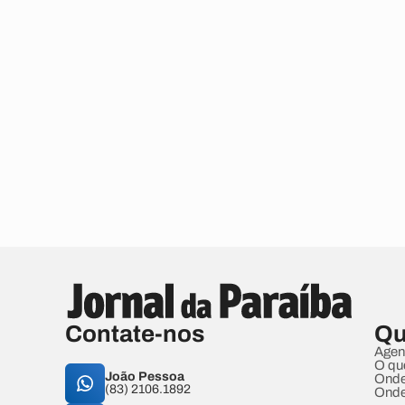
Contate-nos
Qu
Agen
O qu
João Pessoa
Onde
(83) 2106.1892
Onde