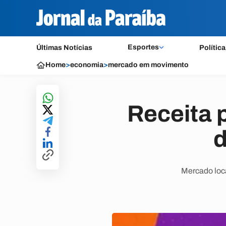
Esportes
Últimas Notícias
Política
Home
>
economia
>
mercado em movimento
Receita 
d
Mercado loca