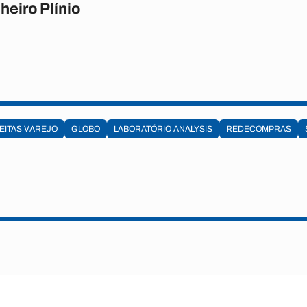
heiro Plínio
EITAS VAREJO
GLOBO
LABORATÓRIO ANALYSIS
REDECOMPRAS