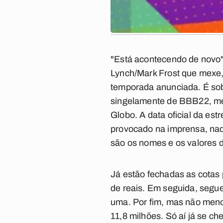
"Está acontecendo de novo".
Lynch/Mark Frost que mexe,
temporada anunciada. É sob
singelamente de BBB22, meg
Globo. A data oficial da est
provocado na imprensa, nada
são os nomes e os valores d
Já estão fechadas as cotas
de reais. Em seguida, segu
uma. Por fim, mas não meno
11,8 milhões. Só aí já se c