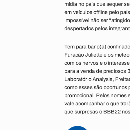
mídia no país que sequer s
em veículos offline pelo pa
impossível não ser "atingid
despertados pelos integran
Tem paraibano(a) confinado
Furacão Juliette e os mete
com os nervos e o interesse
para a venda de preciosos 3
Laboratório Analysis, Freit
como esses são oportunos p
promocional. Pelos nomes en
vale acompanhar o que trarã
que surpresas o BBB22 nos t