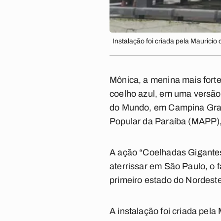
Instalação foi criada pela Mauric
Mônica, a menina mais forte 
coelho azul, em uma versão
do Mundo, em Campina Grande
Popular da Paraíba (MAPP),
A ação “Coelhadas Gigantes
aterrissar em São Paulo, o 
primeiro estado do Nordeste 
A instalação foi criada pe