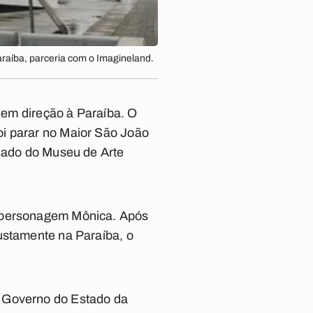
raíba, parceria com o Imagineland.
o em direção à Paraíba. O
oi parar no Maior São João
 lado do Museu de Arte
a personagem Mônica. Após
ustamente na Paraíba, o
o Governo do Estado da