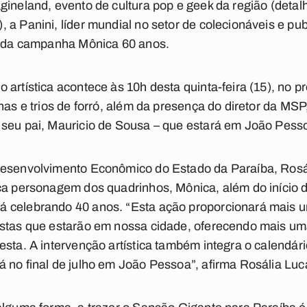
gineland, evento de cultura pop e geek da região (detal
 a Panini, líder mundial no setor de colecionáveis e pu
al da campanha Mônica 60 anos.
 artística acontece às 10h desta quinta-feira (15), no 
nas e trios de forró, além da presença do diretor da MS
 seu pai, Mauricio de Sousa – que estará em João Pess
Desenvolvimento Econômico do Estado da Paraíba, Rosá
ica personagem dos quadrinhos, Mônica, além do início 
 celebrando 40 anos. “Esta ação proporcionará mais um
istas que estarão em nossa cidade, oferecendo mais uma
esta. A intervenção artística também integra o calendári
 no final de julho em João Pessoa”, afirma Rosália Luc