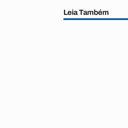
Leia Também