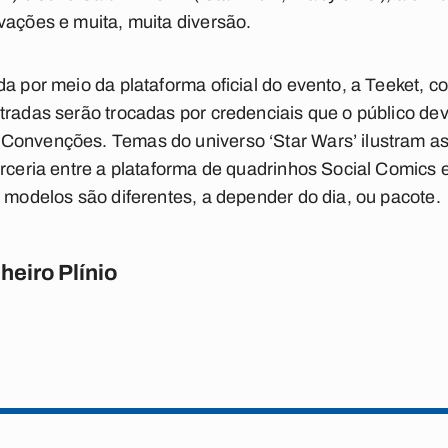
vações e muita, muita diversão.
a por meio da plataforma oficial do evento, a Teeket, co
tradas serão trocadas por credenciais que o público deve
Convenções. Temas do universo ‘Star Wars’ ilustram a
arceria entre a plataforma de quadrinhos Social Comics 
s modelos são diferentes, a depender do dia, ou pacote.
heiro Plínio