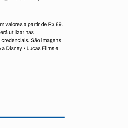
m valores a partir de R$ 89.
rá utilizar nas
s credenciais. São imagens
e a Disney • Lucas Films e