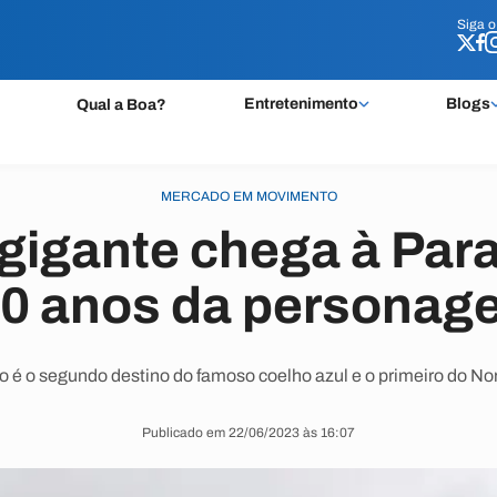
Siga 
Siga 
Entretenimento
Blogs
Qual a Boa?
MERCADO EM MOVIMENTO
gigante chega à Para
60 anos da persona
 é o segundo destino do famoso coelho azul e o primeiro do N
Publicado em 22/06/2023 às 16:07