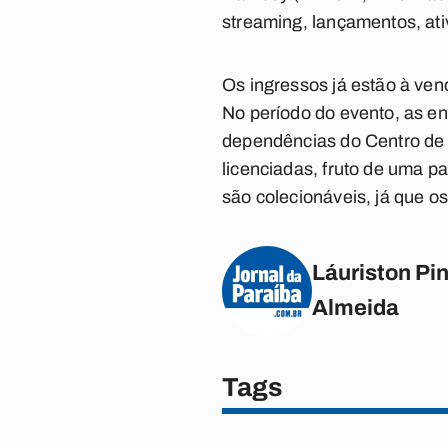
streaming, lançamentos, ati
Os ingressos já estão à vend
No período do evento, as en
dependências do Centro de 
licenciadas, fruto de uma p
são colecionáveis, já que o
Láuriston Pin
Almeida
Tags