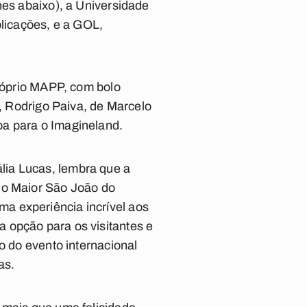
hes abaixo), a Universidade
blicações, e a GOL,
próprio MAPP, com bolo
P, Rodrigo Paiva, de Marcelo
oa para o Imagineland.
lia Lucas, lembra que a
do Maior São João do
a experiência incrível aos
 opção para os visitantes e
o do evento internacional
as.