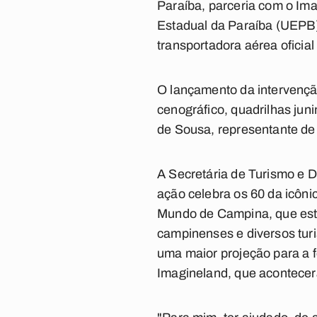
Paraíba, parceria com o Ima
Estadual da Paraíba (UEPB),
transportadora aérea ofici
O lançamento da intervenção
cenográfico, quadrilhas juni
de Sousa, representante de
A Secretária de Turismo e 
ação celebra os 60 da icôn
Mundo de Campina, que está
campinenses e diversos tur
uma maior projeção para a f
Imagineland, que acontecerá