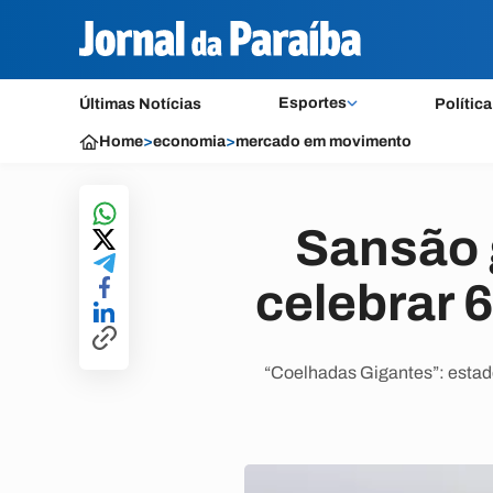
Esportes
Últimas Notícias
Política
Home
>
economia
>
mercado em movimento
Sansão 
celebrar 
“Coelhadas Gigantes”: estado