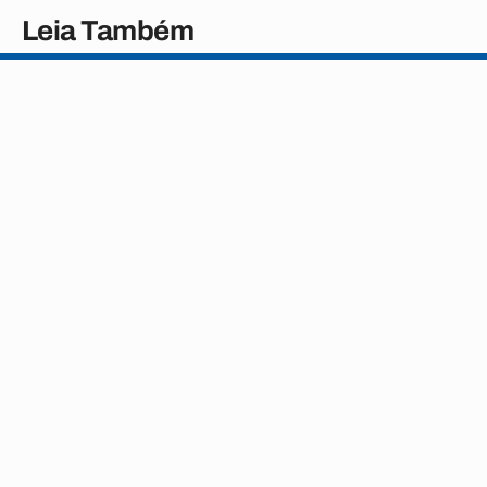
Leia Também