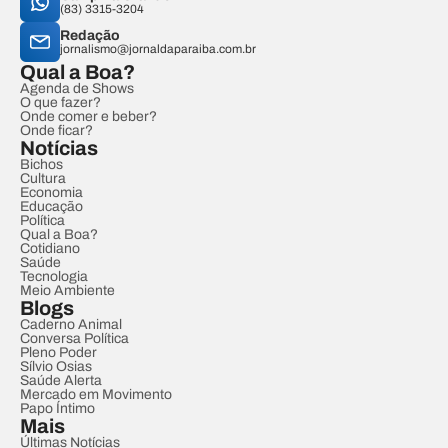
(83) 3315-3204
Redação
jornalismo@jornaldaparaiba.com.br
Qual a Boa?
Agenda de Shows
O que fazer?
Onde comer e beber?
Onde ficar?
Notícias
Bichos
Cultura
Economia
Educação
Política
Qual a Boa?
Cotidiano
Saúde
Tecnologia
Meio Ambiente
Blogs
Caderno Animal
Conversa Política
Pleno Poder
Sílvio Osias
Saúde Alerta
Mercado em Movimento
Papo Íntimo
Mais
Últimas Notícias