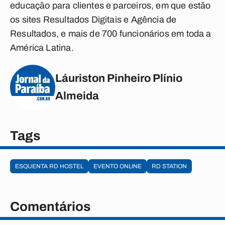
educação para clientes e parceiros, em que estão
os sites Resultados Digitais e Agência de
Resultados, e mais de 700 funcionários em toda a
América Latina.
Láuriston Pinheiro Plínio
Almeida
Tags
ESQUENTA RD HOSTEL
EVENTO ONLINE
RD STATION
Comentários