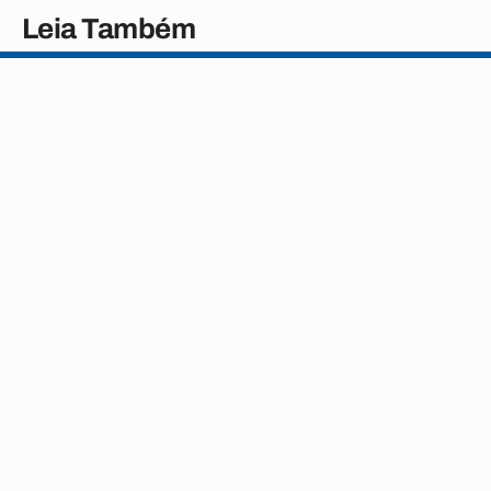
Leia Também