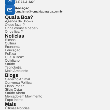
(83) 3315-3204
Redação
jornalismo@jornaldaparaiba.com.br
Qual a Boa?
Agenda de Shows
O que fazer?
Onde comer e beber?
Onde ficar?
Notícias
Bichos
Cultura
Economia
Educação
Política
Qual a Boa?
Cotidiano
Saúde
Tecnologia
Meio Ambiente
Blogs
Caderno Animal
Conversa Política
Pleno Poder
Sílvio Osias
Saúde Alerta
Mercado em Movimento
Papo Íntimo
Mais
Últimas Notícias