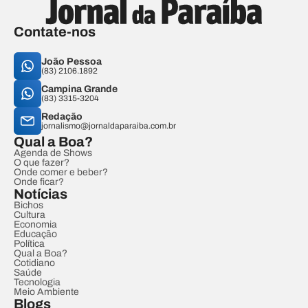
Contate-nos
João Pessoa
(83) 2106.1892
Campina Grande
(83) 3315-3204
Redação
jornalismo@jornaldaparaiba.com.br
Qual a Boa?
Agenda de Shows
O que fazer?
Onde comer e beber?
Onde ficar?
Notícias
Bichos
Cultura
Economia
Educação
Política
Qual a Boa?
Cotidiano
Saúde
Tecnologia
Meio Ambiente
Blogs