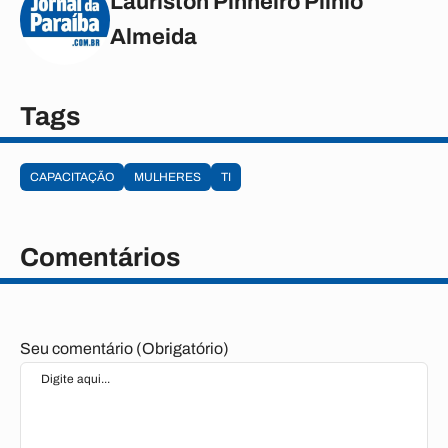
Láuriston Pinheiro Plínio
Almeida
Tags
CAPACITAÇÃO
MULHERES
TI
Comentários
Seu comentário (Obrigatório)