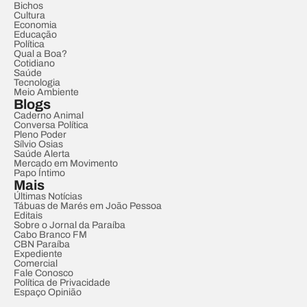
Bichos
Cultura
Economia
Educação
Política
Qual a Boa?
Cotidiano
Saúde
Tecnologia
Meio Ambiente
Blogs
Caderno Animal
Conversa Política
Pleno Poder
Sílvio Osias
Saúde Alerta
Mercado em Movimento
Papo Íntimo
Mais
Últimas Notícias
Tábuas de Marés em João Pessoa
Editais
Sobre o Jornal da Paraíba
Cabo Branco FM
CBN Paraíba
Expediente
Comercial
Fale Conosco
Política de Privacidade
Espaço Opinião