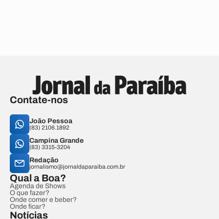
Contate-nos
João Pessoa
(83) 2106.1892
Campina Grande
(83) 3315-3204
Redação
jornalismo@jornaldaparaiba.com.br
Qual a Boa?
Agenda de Shows
O que fazer?
Onde comer e beber?
Onde ficar?
Notícias