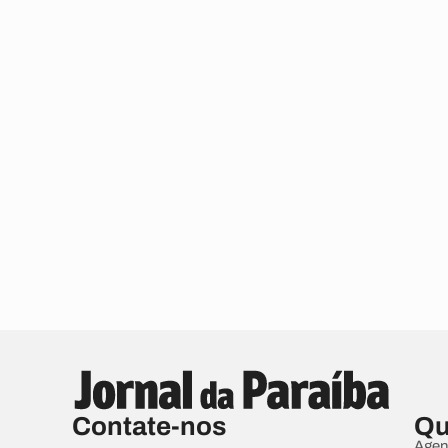
Contate-nos
Qu
Agen