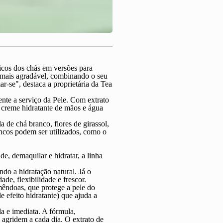
ticos dos chás em versões para
a mais agradável, combinando o seu
-se", destaca a proprietária da Tea
ente a serviço da Pele. Com extrato
, creme hidratante de mãos e água
de chá branco, flores de girassol,
ancos podem ser utilizados, como o
e, demaquilar e hidratar, a linha
ndo a hidratação natural. Já o
ade, flexibilidade e frescor.
êndoas, que protege a pele do
 efeito hidratante) que ajuda a
a e imediata. A fórmula,
 agridem a cada dia. O extrato de