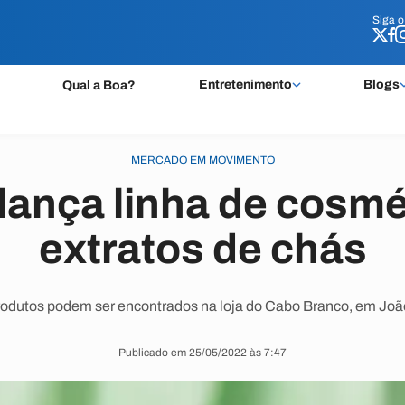
Siga 
Siga 
Entretenimento
Blogs
Qual a Boa?
MERCADO EM MOVIMENTO
lança linha de cosm
extratos de chás
odutos podem ser encontrados na loja do Cabo Branco, em Jo
Publicado em 25/05/2022 às 7:47