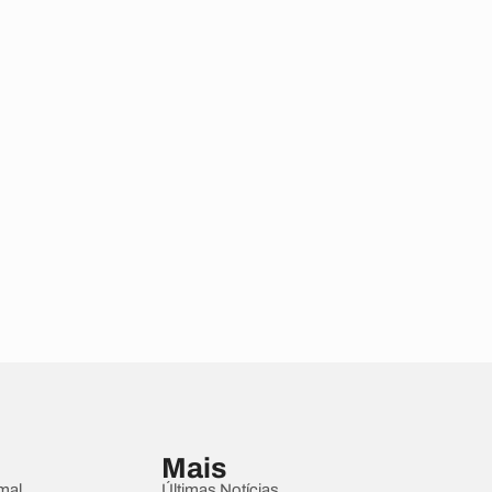
Mais
mal
Últimas Notícias