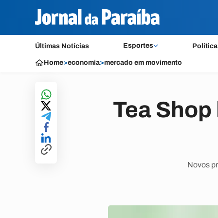
Esportes
Últimas Notícias
Política
Home
>
economia
>
mercado em movimento
Tea Shop 
Novos pr