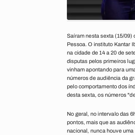
Saíram nesta sexta (15/09)
Pessoa. O instituto Kantar 
na cidade de 14 a 20 de se
disputas pelos primeiros lu
vinham apontando para uma 
números de audiência da gr
pelo comportamento dos índ
desta sexta, os números "d
No geral, no intervalo das
pontos, mais que as audiê
nacional, nunca houve uma d