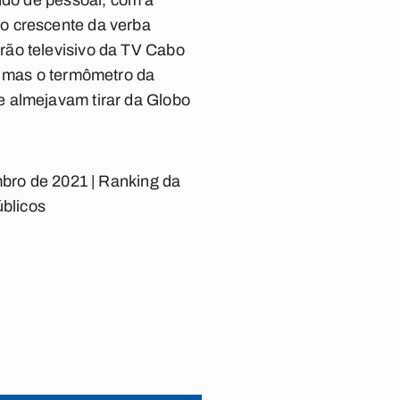
ndo de pessoal, com a
o crescente da verba
adrão televisivo da TV Cabo
, mas o termômetro da
e almejavam tirar da Globo
mbro de 2021 | Ranking da
úblicos