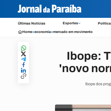
Esportes
Últimas Notícias
Política
Home
>
economia
>
mercado em movimento
Ibope: 
'novo nor
Ibope dos prog