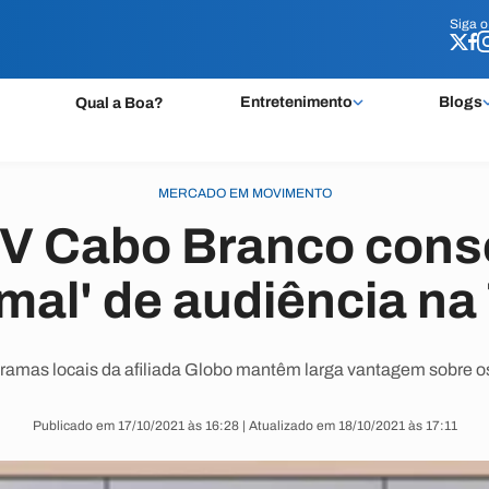
Siga 
Siga 
Entretenimento
Blogs
Qual a Boa?
MERCADO EM MOVIMENTO
TV Cabo Branco cons
mal' de audiência na
ramas locais da afiliada Globo mantêm larga vantagem sobre o
Publicado em 17/10/2021 às 16:28 | Atualizado em 18/10/2021 às 17:11