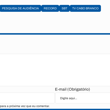
PESQUISA DE AUDIÊNCIA
RECORD
SBT
TV CABO BRANCO
E-mail (Obrigatório)
para a próxima vez que eu comentar.