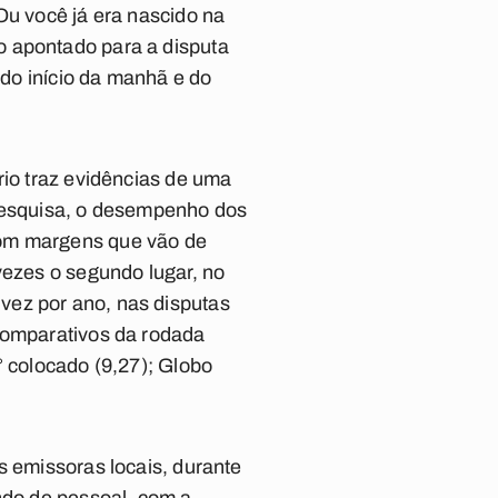
Ou você já era nascido na
o apontado para a disputa
 do início da manhã e do
rio traz evidências de uma
 pesquisa, o desempenho dos
com margens que vão de
vezes o segundo lugar, no
vez por ano, nas disputas
 comparativos da rodada
° colocado (9,27); Globo
s emissoras locais, durante