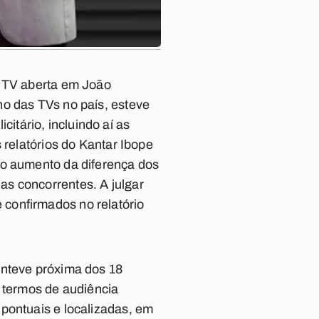
a TV aberta em João
ho das TVs no país, esteve
tário, incluindo aí as
 relatórios do Kantar Ibope
 o aumento da diferença dos
s concorrentes. A julgar
confirmados no relatório
anteve próxima dos 18
termos de audiência
pontuais e localizadas, em