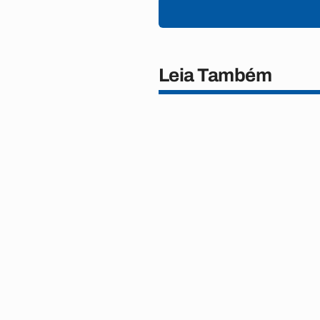
Leia Também