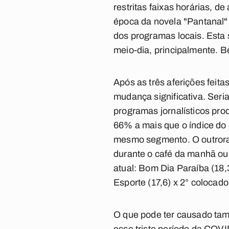
restritas faixas horárias, 
época da novela "Pantanal"
dos programas locais. Esta s
meio-dia, principalmente. B
Após as três aferições feit
mudança significativa. Ser
programas jornalísticos pr
66% a mais que o índice do 
mesmo segmento. O outrora 
durante o café da manhã ou 
atual: Bom Dia Paraíba (18,
Esporte (17,6) x 2° colocado
O que pode ter causado tama