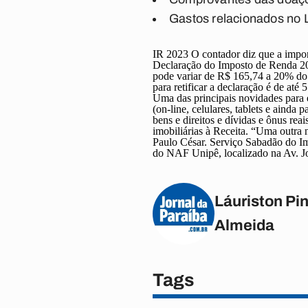
Gastos relacionados no L
IR 2023
O contador diz que a import
Declaração do Imposto de Renda 202
pode variar de R$ 165,74 a 20% do 
para retificar a declaração é de até
Uma das principais novidades para e
(on-line, celulares, tablets e ainda
bens e direitos e dívidas e ônus rea
imobiliárias à Receita. “Uma outra 
Paulo César.
Serviço
Sabadão do I
do NAF Unipê, localizado na Av. J
Láuriston Pin
Almeida
Tags