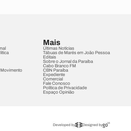
Mais
mal
Últimas Notícias
ítica
Tábuas de Marés em João Pessoa
Editais
Sobre o Jornal da Paraíba
Cabo Branco FM
 Movimento
CBN Paraíba
Expediente
Comercial
Fale Conosco
Política de Privacidade
Espaço Opinião
Developed by
Designed by