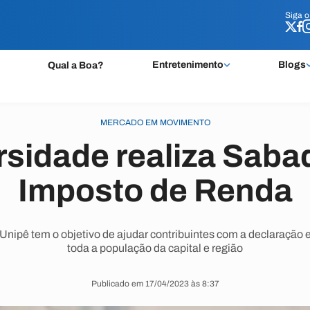
Siga 
Siga 
Entretenimento
Blogs
Qual a Boa?
MERCADO EM MOVIMENTO
rsidade realiza Saba
Imposto de Renda
Unipê tem o objetivo de ajudar contribuintes com a declaração e
toda a população da capital e região
Publicado em 17/04/2023 às 8:37