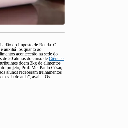
 Sabadão do Imposto de Renda. O
e auxiliá-los quanto ao
dimentos acontecerão na sede do
is de 20 alunos do curso de
Ciências
ontribuintes doem 3kg de alimentos
do projeto, Prof. Me. Paulo César,
ssos alunos receberam treinamentos
em sala de aula”, avalia. Os