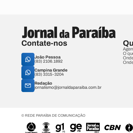
Contate-nos
Qu
Agen
O qu
João Pessoa
Onde
(83) 2106.1892
Onde
Campina Grande
(83) 3315-3204
Redação
jornalismo@jornaldaparaiba.com.br
© REDE PARAÍBA DE COMUNICAÇÃO