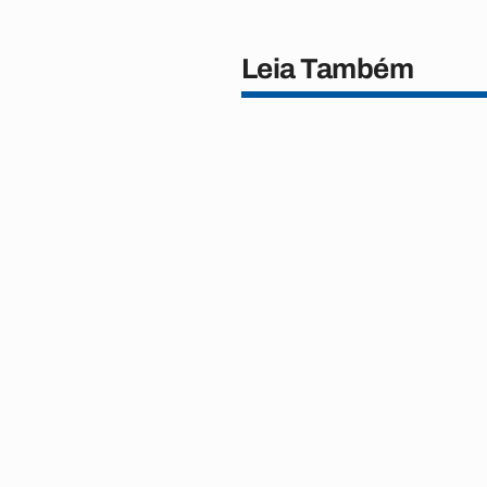
Leia Também