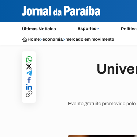
Esportes
Últimas Notícias
Política
Home
>
economia
>
mercado em movimento
Unive
Evento gratuito promovido pelo 