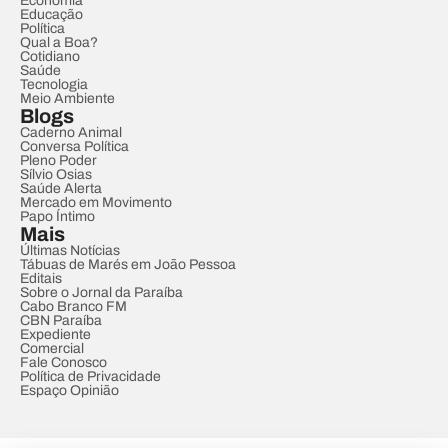
Economia
Educação
Política
Qual a Boa?
Cotidiano
Saúde
Tecnologia
Meio Ambiente
Blogs
Caderno Animal
Conversa Política
Pleno Poder
Sílvio Osias
Saúde Alerta
Mercado em Movimento
Papo Íntimo
Mais
Últimas Notícias
Tábuas de Marés em João Pessoa
Editais
Sobre o Jornal da Paraíba
Cabo Branco FM
CBN Paraíba
Expediente
Comercial
Fale Conosco
Política de Privacidade
Espaço Opinião