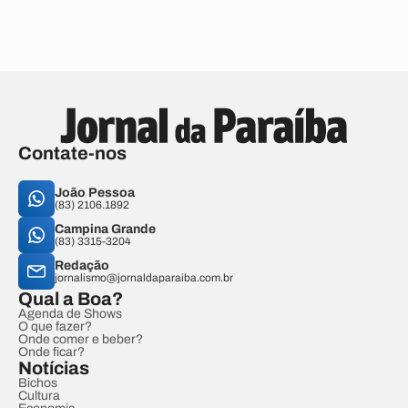
Contate-nos
João Pessoa
(83) 2106.1892
Campina Grande
(83) 3315-3204
Redação
jornalismo@jornaldaparaiba.com.br
Qual a Boa?
Agenda de Shows
O que fazer?
Onde comer e beber?
Onde ficar?
Notícias
Bichos
Cultura