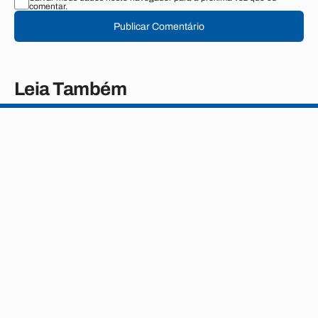
comentar.
Publicar Comentário
Leia Também