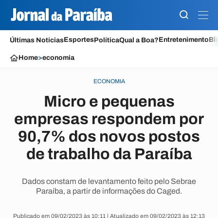
Esportes
Entretenimento
Bl
Últimas Notícias
Política
Qual a Boa?
Home
>
economia
ECONOMIA
Micro e pequenas
empresas respondem por
90,7% dos novos postos
de trabalho da Paraíba
Dados constam de levantamento feito pelo Sebrae
Paraíba, a partir de informações do Caged.
Publicado em 09/02/2023 às 10:11 | Atualizado em 09/02/2023 às 12:13