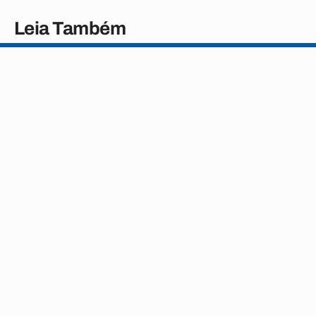
Leia Também