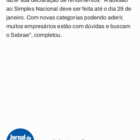
fazer sua declaração de rendimentos. “A adesão
ao Simples Nacional deve ser feita até o dia 29 de
janeiro. Com novas categorias podendo aderir,
muitos empresários estão com dúvidas e buscam
o Sebrae”, completou.