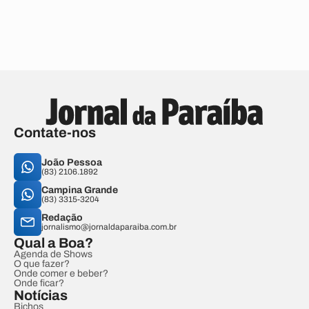
Contate-nos
João Pessoa
(83) 2106.1892
Campina Grande
(83) 3315-3204
Redação
jornalismo@jornaldaparaiba.com.br
Qual a Boa?
Agenda de Shows
O que fazer?
Onde comer e beber?
Onde ficar?
Notícias
Bichos