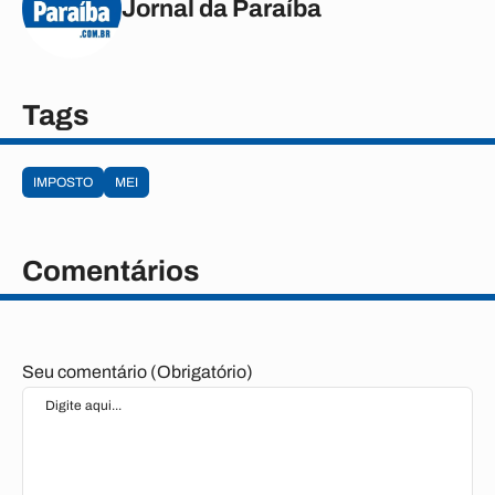
Jornal da Paraíba
Tags
IMPOSTO
MEI
Comentários
Seu comentário (Obrigatório)