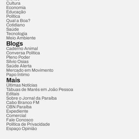
Cultura
Economia
Educação
Política
Qual a Boa?
Cotidiano
Saúde
Tecnologia
Meio Ambiente
Blogs
Caderno Animal
Conversa Política
Pleno Poder
Sílvio Osias
Saúde Alerta
Mercado em Movimento
Papo Íntimo
Mais
Últimas Notícias
Tábuas de Marés em João Pessoa
Editais
Sobre o Jornal da Paraíba
Cabo Branco FM
CBN Paraíba
Expediente
Comercial
Fale Conosco
Política de Privacidade
Espaço Opinião