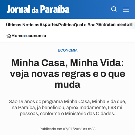
Esportes
Entretenimento
Bl
Últimas Notícias
Política
Qual a Boa?
Home
>
economia
ECONOMIA
Minha Casa, Minha Vida:
veja novas regras e o que
muda
São 14 anos do programa Minha Casa, Minha Vida que,
na Paraíba, já beneficiou, aproximadamente, 593 mil
pessoas, conforme o Ministério das Cidades.
Publicado em 07/07/2023 às 8:38