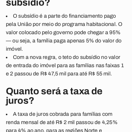
subsídio?
O subsídio é a parte do financiamento pago
pela União por meio do programa habitacional. O
valor colocado pelo governo pode chegar a 95%
— ou seja, a família paga apenas 5% do valor do
imóvel.
Com a nova regra, o teto do subsídio no valor
de entrada do imóvel para as famílias nas faixas 1
e 2 passou de R$ 47,5 mil para até R$ 55 mil.
Quanto será a taxa de
juros?
A taxa de juros cobrada para famílias com
renda mensal de até R$ 2 mil passou de 4,25%
para 4% ao ano, para as regiões Norte e