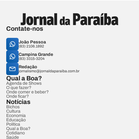
Contate-nos
João Pessoa
(83) 2106.1892
Campina Grande
(83) 3315-3204
Redação
jornalismo@jornaldaparaiba.com.br
Qual a Boa?
Agenda de Shows
O que fazer?
Onde comer e beber?
Onde ficar?
Notícias
Bichos
Cultura
Economia
Educação
Política
Qual a Boa?
Cotidiano
Saúde