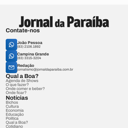
Contate-nos
João Pessoa
(83) 2106.1892
Campina Grande
(83) 3315-3204
Redação
jornalismo@jornaldaparaiba.com.br
Qual a Boa?
Agenda de Shows
O que fazer?
Onde comer e beber?
Onde ficar?
Notícias
Bichos
Cultura
Economia
Educação
Política
Qual a Boa?
Cotidiano